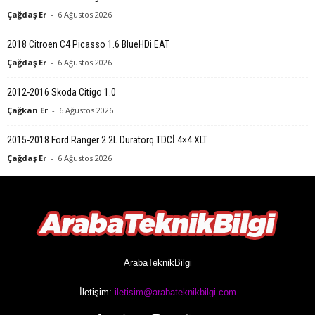
Çağdaş Er
-
6 Ağustos 2026
2018 Citroen C4 Picasso 1.6 BlueHDi EAT
Çağdaş Er
-
6 Ağustos 2026
2012-2016 Skoda Citigo 1.0
Çağkan Er
-
6 Ağustos 2026
2015-2018 Ford Ranger 2.2L Duratorq TDCİ 4×4 XLT
Çağdaş Er
-
6 Ağustos 2026
ArabaTeknikBilgi
İletişim:
iletisim@arabateknikbilgi.com