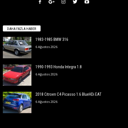
DAHA FAZLA HABER
1983-1985 BMW 316
6 Ağustos 2026
1990-1993 Honda Integra 1.8
6 Ağustos 2026
2018 Citroen C4 Picasso 1.6 BlueHDi EAT
6 Ağustos 2026