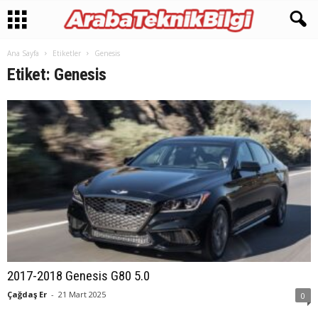
Ana Sayfa
Etiketler
Genesis
Etiket: Genesis
2017-2018 Genesis G80 5.0
Çağdaş Er
-
21 Mart 2025
0