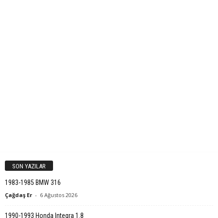
SON YAZILAR
1983-1985 BMW 316
Çağdaş Er
-
6 Ağustos 2026
1990-1993 Honda Integra 1.8