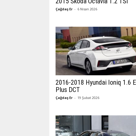
2015 Skoda Octavia 1.2 TSI
Çağdaş Er
-
6 Nisan 2026
2016-2018 Hyundai Ioniq 1.6 El
Plus DCT
Çağdaş Er
-
19 Şubat 2026