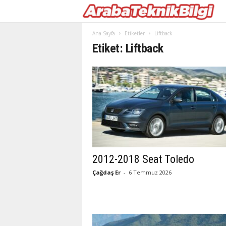
Ana Sayfa
Etiketler
Liftback
Etiket: Liftback
2012-2018 Seat Toledo
Çağdaş Er
-
6 Temmuz 2026