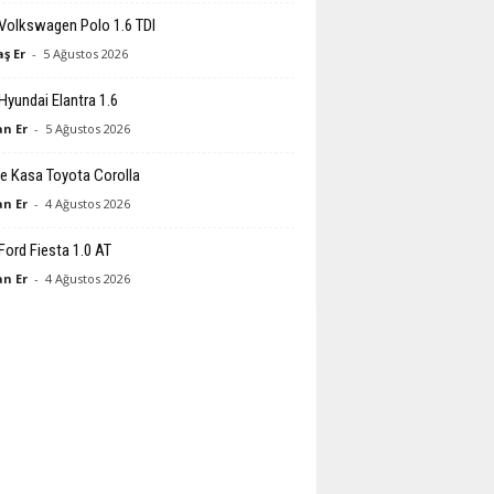
Volkswagen Polo 1.6 TDI
ş Er
-
5 Ağustos 2026
Hyundai Elantra 1.6
n Er
-
5 Ağustos 2026
e Kasa Toyota Corolla
n Er
-
4 Ağustos 2026
Ford Fiesta 1.0 AT
n Er
-
4 Ağustos 2026