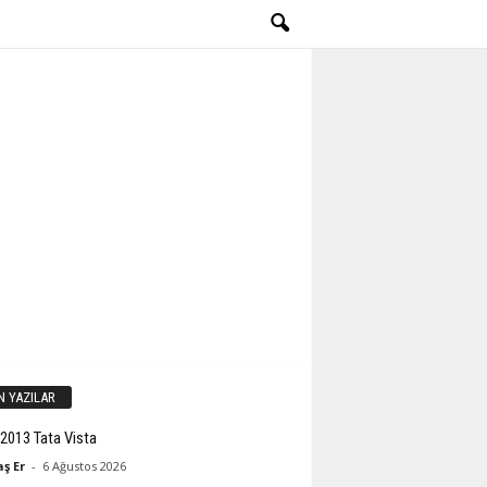
N YAZILAR
2013 Tata Vista
ş Er
-
6 Ağustos 2026