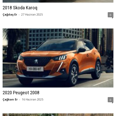
2018 Skoda Karoq
Çağdaş Er
-
27 Haziran 2025
0
2020 Peugeot 2008
Çağkan Er
-
16 Haziran 2025
0