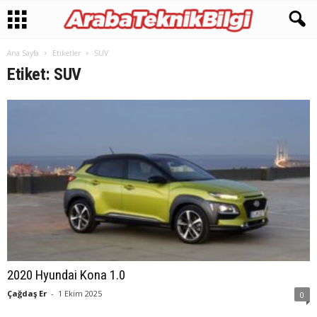
Ana Sayfa
Etiketler
SUV
Etiket: SUV
2020 Hyundai Kona 1.0
Çağdaş Er
-
1 Ekim 2025
0