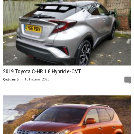
2019 Toyota C-HR 1.8 Hybrid e-CVT
Çağdaş Er
-
16 Haziran 2025
0