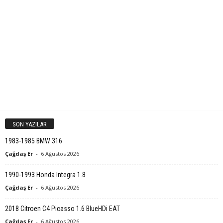
SON YAZILAR
1983-1985 BMW 316
Çağdaş Er
-
6 Ağustos 2026
1990-1993 Honda Integra 1.8
Çağdaş Er
-
6 Ağustos 2026
2018 Citroen C4 Picasso 1.6 BlueHDi EAT
Çağdaş Er
-
6 Ağustos 2026