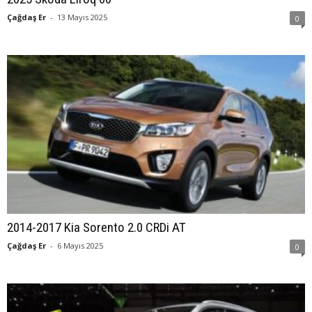
Çağdaş Er
-
13 Mayıs 2025
0
2014-2017 Kia Sorento 2.0 CRDi AT
Çağdaş Er
-
6 Mayıs 2025
0