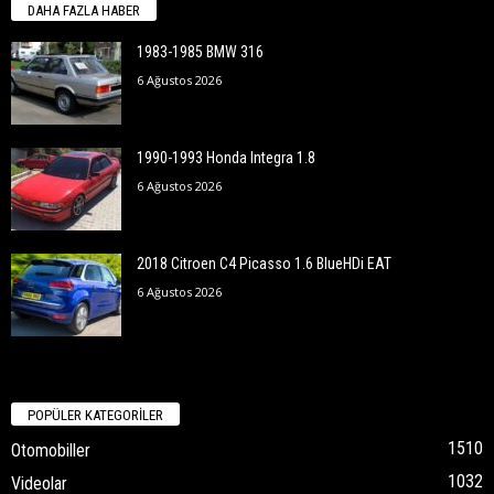
DAHA FAZLA HABER
1983-1985 BMW 316
6 Ağustos 2026
1990-1993 Honda Integra 1.8
6 Ağustos 2026
2018 Citroen C4 Picasso 1.6 BlueHDi EAT
6 Ağustos 2026
POPÜLER KATEGORİLER
1510
Otomobiller
1032
Videolar