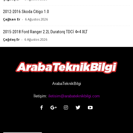
2012-2016 Skoda Citigo 1.0
Çağkan Er
-
6 Ağustos 2026
2015-2018 Ford Ranger 2.2L Duratorq TDCİ 4×4 XLT
Çağdaş Er
-
6 Ağustos 2026
ArabaTeknikBilgi
İletişim:
iletisim@arabateknikbilgi.com