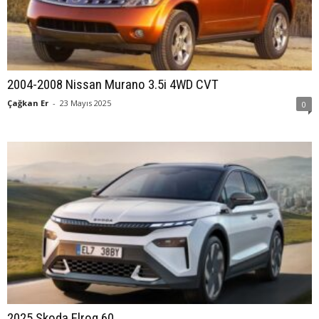
2004-2008 Nissan Murano 3.5i 4WD CVT
Çağkan Er
-
23 Mayıs 2025
0
2025 Skoda Elroq 60