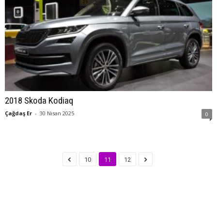
2018 Skoda Kodiaq
Çağdaş Er
-
30 Nisan 2025
0
10
11
12