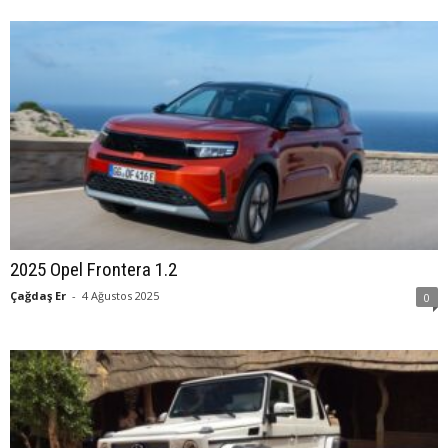
2025 Opel Frontera 1.2
Çağdaş Er
-
4 Ağustos 2025
0