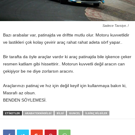
Sadece Tavsiye..!
Bazı arabalar var, patinajda ve driftte mutlu olur. Motoru kuvvetlidir
ve lastikleri çok kolay çevirir araç rahat rahat adeta sörf yapar..
Bir tarafta da öyle araçlar vardır ki araç patinajda bile işkence çeker
resmen katliam gibi hissettirir.. Motorun kuvvetli değil aracın can
çekişiyor be ne diye zorlarsın aracını.
Araçlarınızı patinaj ve hız için değil keyif için kullanmaya bakın ki,
Masrafı az olsun.
BENDEN SÖYLEMESİ.
ETIKETLER
ARABATEKNIKBILGI
BILGI
GUNCEL
İLGINÇ BILGILER