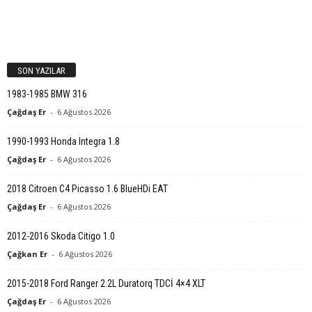
SON YAZILAR
1983-1985 BMW 316
Çağdaş Er
-
6 Ağustos 2026
1990-1993 Honda Integra 1.8
Çağdaş Er
-
6 Ağustos 2026
2018 Citroen C4 Picasso 1.6 BlueHDi EAT
Çağdaş Er
-
6 Ağustos 2026
2012-2016 Skoda Citigo 1.0
Çağkan Er
-
6 Ağustos 2026
2015-2018 Ford Ranger 2.2L Duratorq TDCİ 4×4 XLT
Çağdaş Er
-
6 Ağustos 2026