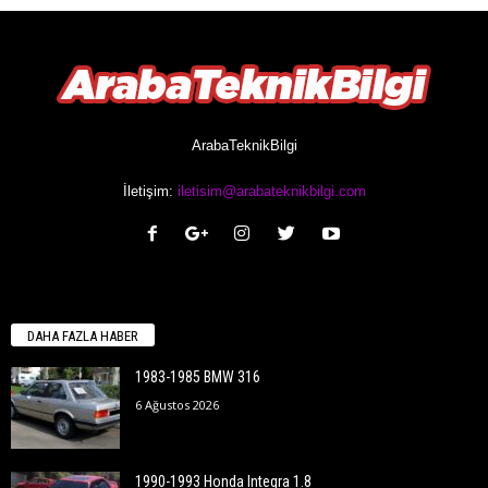
ArabaTeknikBilgi
İletişim:
iletisim@arabateknikbilgi.com
DAHA FAZLA HABER
1983-1985 BMW 316
6 Ağustos 2026
1990-1993 Honda Integra 1.8