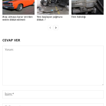
Araç almaya karar verirken
Yeni başlayan yağmura
Fren hidroliği
nelere dikkat edilmeli
dikkat..!
CEVAP VER