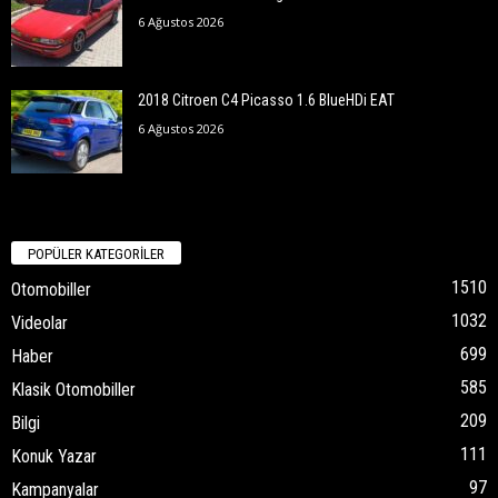
6 Ağustos 2026
2018 Citroen C4 Picasso 1.6 BlueHDi EAT
6 Ağustos 2026
POPÜLER KATEGORİLER
1510
Otomobiller
1032
Videolar
699
Haber
585
Klasik Otomobiller
209
Bilgi
111
Konuk Yazar
97
Kampanyalar