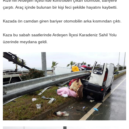
Rize’nin Ardeşen İlçesi’nde kontrolden çıkan otomobil, bariyere
çarptı. Araç içinde bulunan bir kişi feci şekilde hayatını kaybetti.
Kazada ön camdan giren bariyer otomobilin arka kısmından çıktı.
Kaza bu sabah saatlerinde Ardeşen İlçesi Karadeniz Sahil Yolu
üzerinde meydana geldi.