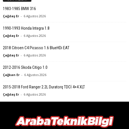
1983-1985 BMW 316
Çağdaş Er
-
6 Ağustos 2026
1990-1993 Honda Integra 1.8
Çağdaş Er
-
6 Ağustos 2026
2018 Citroen C4 Picasso 1.6 BlueHDi EAT
Çağdaş Er
-
6 Ağustos 2026
2012-2016 Skoda Citigo 1.0
Çağkan Er
-
6 Ağustos 2026
2015-2018 Ford Ranger 2.2L Duratorq TDCİ 4×4 XLT
Çağdaş Er
-
6 Ağustos 2026