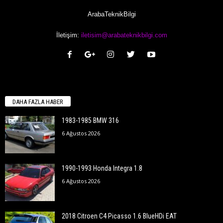
ArabaTeknikBilgi
İletişim:
iletisim@arabateknikbilgi.com
DAHA FAZLA HABER
1983-1985 BMW 316
6 Ağustos 2026
1990-1993 Honda Integra 1.8
6 Ağustos 2026
2018 Citroen C4 Picasso 1.6 BlueHDi EAT