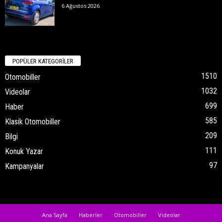
6 Ağustos 2026
POPÜLER KATEGORİLER
1510
Otomobiller
1032
Videolar
699
Haber
585
Klasik Otomobiller
209
Bilgi
111
Konuk Yazar
97
Kampanyalar
Ana Sayfa
Haberler
Otomobiller
Videolar