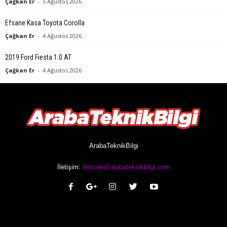
Çağkan Er
-
5 Ağustos 2026
Efsane Kasa Toyota Corolla
Çağkan Er
-
4 Ağustos 2026
2019 Ford Fiesta 1.0 AT
Çağkan Er
-
4 Ağustos 2026
ArabaTeknikBilgi
İletişim:
iletisim@arabateknikbilgi.com