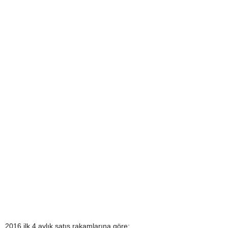
2016 ilk 4 aylık satış rakamlarına göre;