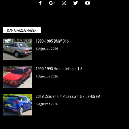
DAHA FAZLA HABER
1983-1985 BMW 316
6 Ağustos 2026
1990-1993 Honda Integra 1.8
6 Ağustos 2026
2018 Citroen C4 Picasso 1.6 BlueHDi EAT
6 Ağustos 2026