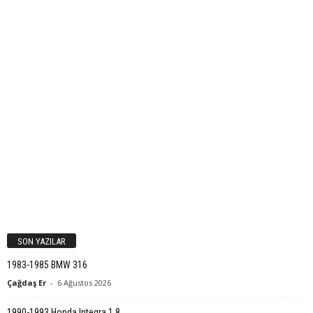
SON YAZILAR
1983-1985 BMW 316
Çağdaş Er
-
6 Ağustos 2026
1990-1993 Honda Integra 1.8