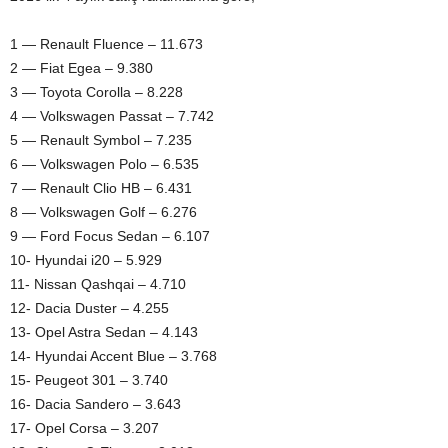
1 — Renault Fluence – 11.673
2 — Fiat Egea – 9.380
3 — Toyota Corolla – 8.228
4 — Volkswagen Passat – 7.742
5 — Renault Symbol – 7.235
6 — Volkswagen Polo – 6.535
7 — Renault Clio HB – 6.431
8 — Volkswagen Golf – 6.276
9 — Ford Focus Sedan – 6.107
10- Hyundai i20 – 5.929
11- Nissan Qashqai – 4.710
12- Dacia Duster – 4.255
13- Opel Astra Sedan – 4.143
14- Hyundai Accent Blue – 3.768
15- Peugeot 301 – 3.740
16- Dacia Sandero – 3.643
17- Opel Corsa – 3.207