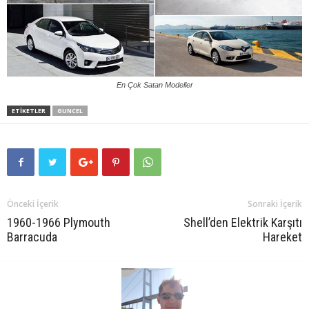
En Çok Satan Modeller
ETIKETLER
GUNCEL
Önceki İçerik
Sonraki İçerik
1960-1966 Plymouth
Shell’den Elektrik Karşıtı
Barracuda
Hareket