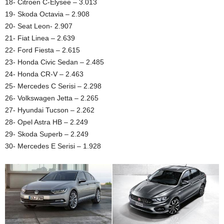
18- Citroen C-Elysee – 3.013
19- Skoda Octavia – 2.908
20- Seat Leon- 2.907
21- Fiat Linea – 2.639
22- Ford Fiesta – 2.615
23- Honda Civic Sedan – 2.485
24- Honda CR-V – 2.463
25- Mercedes C Serisi – 2.298
26- Volkswagen Jetta – 2.265
27- Hyundai Tucson – 2.262
28- Opel Astra HB – 2.249
29- Skoda Superb – 2.249
30- Mercedes E Serisi – 1.928