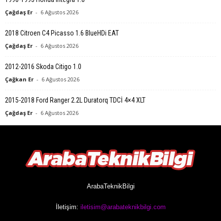
Çağdaş Er
-
6 Ağustos 2026
2018 Citroen C4 Picasso 1.6 BlueHDi EAT
Çağdaş Er
-
6 Ağustos 2026
2012-2016 Skoda Citigo 1.0
Çağkan Er
-
6 Ağustos 2026
2015-2018 Ford Ranger 2.2L Duratorq TDCİ 4×4 XLT
Çağdaş Er
-
6 Ağustos 2026
ArabaTeknikBilgi
İletişim:
iletisim@arabateknikbilgi.com