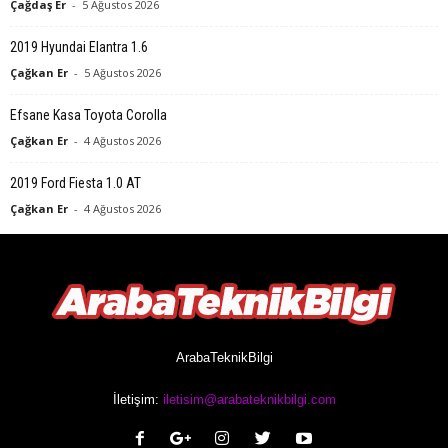
Çağdaş Er
-
5 Ağustos 2026
2019 Hyundai Elantra 1.6
Çağkan Er
-
5 Ağustos 2026
Efsane Kasa Toyota Corolla
Çağkan Er
-
4 Ağustos 2026
2019 Ford Fiesta 1.0 AT
Çağkan Er
-
4 Ağustos 2026
ArabaTeknikBilgi
İletişim:
iletisim@arabateknikbilgi.com