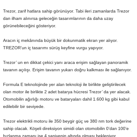
Trezor, zarif hatlara sahip görünüyor. Tabi ileri zamanlarda Trezor
dan ilham alınırsa geleceğin tasarımlarının da daha uzay
görünebileceğini gösteriyor.
Aracın iç mekânında büyük bir dokunmatik ekran yer alıyor.
TREZOR’un iç tasarımı sürüş keyfine vurgu yapıyor.
Trezor’ un en dikkat çekici yanı araca erişim sağlayan panoramik
tavanın açılışı. Erişim tavanın yukarı doğru kalkması ile sağlanıyor.
Formula E teknolojinde yer alan teknoloji ile birlikte geliştirilecek
olan motor ile birlikte 2 adet batarya hücresi Trezor’ da yer alacak.
Otomobilin ağırlığı motoru ve bataryaları dahil 1.600 kg gibi kabul
edilebilir bir seviyede.
Trezor elektrikli motoru ile 350 beygir güç ve 380 nm tork değerine
sahip olacak. Köşeli direksiyon simidi olan otomobilin 0’dan 100’e
hızlanma zamanı ise 4 saniyenin altında olması bekleniyor.