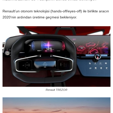
Renault’un otonom teknolojisi (hands-off/eyes-off) ile birlikte aracın
2020‘nin ardından üretime geçmesi bekleniyor.
Renault TREZOR