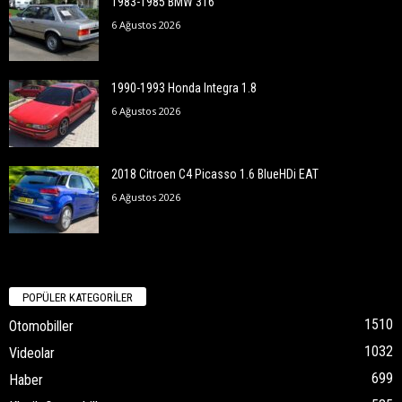
1983-1985 BMW 316
6 Ağustos 2026
1990-1993 Honda Integra 1.8
6 Ağustos 2026
2018 Citroen C4 Picasso 1.6 BlueHDi EAT
6 Ağustos 2026
POPÜLER KATEGORİLER
1510
Otomobiller
1032
Videolar
699
Haber