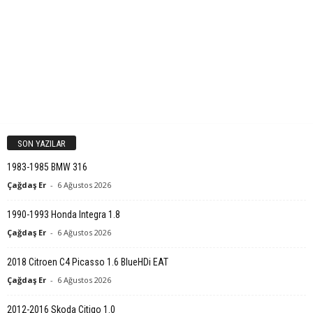
SON YAZILAR
1983-1985 BMW 316
Çağdaş Er
-
6 Ağustos 2026
1990-1993 Honda Integra 1.8
Çağdaş Er
-
6 Ağustos 2026
2018 Citroen C4 Picasso 1.6 BlueHDi EAT
Çağdaş Er
-
6 Ağustos 2026
2012-2016 Skoda Citigo 1.0