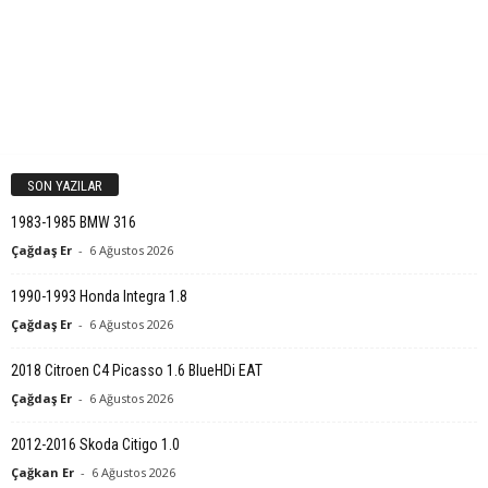
SON YAZILAR
1983-1985 BMW 316
Çağdaş Er
-
6 Ağustos 2026
1990-1993 Honda Integra 1.8
Çağdaş Er
-
6 Ağustos 2026
2018 Citroen C4 Picasso 1.6 BlueHDi EAT
Çağdaş Er
-
6 Ağustos 2026
2012-2016 Skoda Citigo 1.0
Çağkan Er
-
6 Ağustos 2026