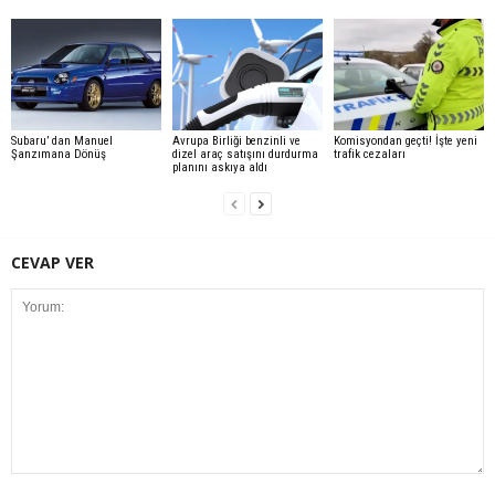
Subaru’ dan Manuel
Avrupa Birliği benzinli ve
Komisyondan geçti! İşte yeni
Şanzımana Dönüş
dizel araç satışını durdurma
trafik cezaları
planını askıya aldı
CEVAP VER