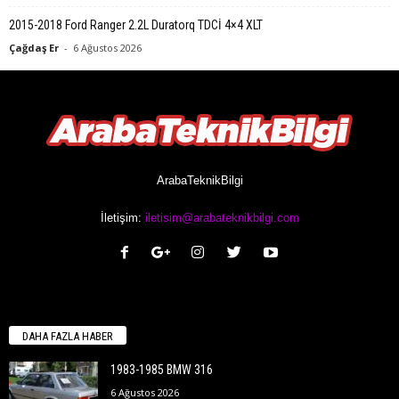
2015-2018 Ford Ranger 2.2L Duratorq TDCİ 4×4 XLT
Çağdaş Er
-
6 Ağustos 2026
ArabaTeknikBilgi
İletişim:
iletisim@arabateknikbilgi.com
DAHA FAZLA HABER
1983-1985 BMW 316
6 Ağustos 2026