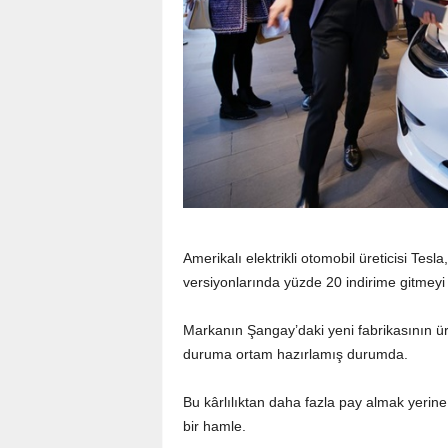
Amerikalı elektrikli otomobil üreticisi Tesl
versiyonlarında yüzde 20 indirime gitmeyi
Markanın Şangay’daki yeni fabrikasının üre
duruma ortam hazırlamış durumda.
Bu kârlılıktan daha fazla pay almak yerin
bir hamle.