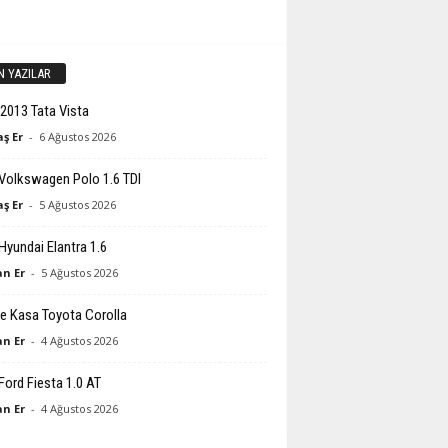
N YAZILAR
2013 Tata Vista
ş Er
-
6 Ağustos 2026
Volkswagen Polo 1.6 TDI
ş Er
-
5 Ağustos 2026
Hyundai Elantra 1.6
n Er
-
5 Ağustos 2026
e Kasa Toyota Corolla
n Er
-
4 Ağustos 2026
Ford Fiesta 1.0 AT
n Er
-
4 Ağustos 2026