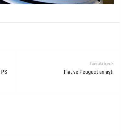
Sonraki İçerik
0 PS
Fiat ve Peugeot anlaştı