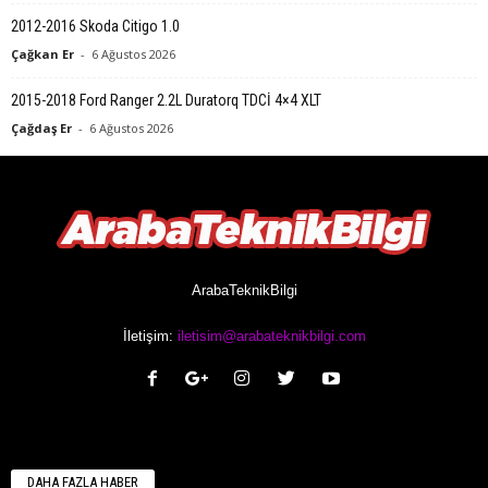
2012-2016 Skoda Citigo 1.0
Çağkan Er
-
6 Ağustos 2026
2015-2018 Ford Ranger 2.2L Duratorq TDCİ 4×4 XLT
Çağdaş Er
-
6 Ağustos 2026
ArabaTeknikBilgi
İletişim:
iletisim@arabateknikbilgi.com
DAHA FAZLA HABER