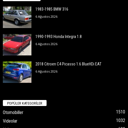
1983-1985 BMW 316
6 Ağustos 2026
1990-1993 Honda Integra 1.8
6 Ağustos 2026
2018 Citroen C4 Picasso 1.6 BlueHDi EAT
6 Ağustos 2026
POPÜLER KATEGORİLER
1510
Otomobiller
1032
Videolar