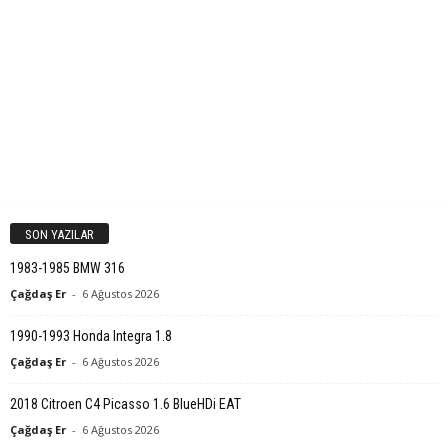
SON YAZILAR
1983-1985 BMW 316
Çağdaş Er
-
6 Ağustos 2026
1990-1993 Honda Integra 1.8
Çağdaş Er
-
6 Ağustos 2026
2018 Citroen C4 Picasso 1.6 BlueHDi EAT
Çağdaş Er
-
6 Ağustos 2026