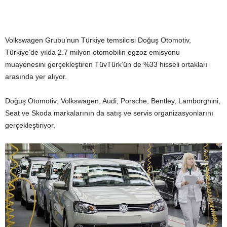
Volkswagen Grubu’nun Türkiye temsilcisi Doğuş Otomotiv,
Türkiye’de yılda 2.7 milyon otomobilin egzoz emisyonu
muayenesini gerçekleştiren TüvTürk’ün de %33 hisseli ortakları
arasında yer alıyor.
Doğuş Otomotiv; Volkswagen, Audi, Porsche, Bentley, Lamborghini,
Seat ve Skoda markalarının da satış ve servis organizasyonlarını
gerçekleştiriyor.