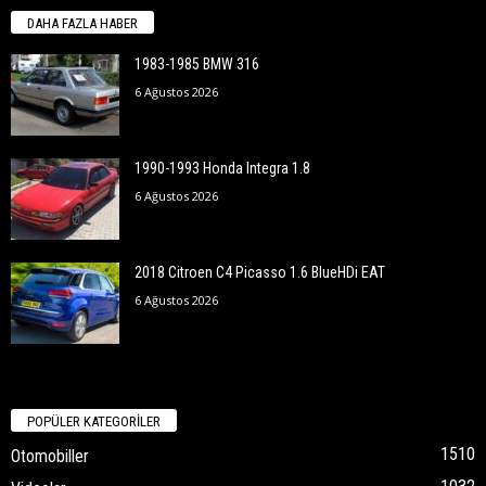
DAHA FAZLA HABER
1983-1985 BMW 316
6 Ağustos 2026
1990-1993 Honda Integra 1.8
6 Ağustos 2026
2018 Citroen C4 Picasso 1.6 BlueHDi EAT
6 Ağustos 2026
POPÜLER KATEGORİLER
1510
Otomobiller