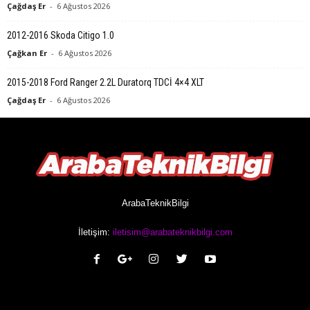
Çağdaş Er
-
6 Ağustos 2026
2012-2016 Skoda Citigo 1.0
Çağkan Er
-
6 Ağustos 2026
2015-2018 Ford Ranger 2.2L Duratorq TDCİ 4×4 XLT
Çağdaş Er
-
6 Ağustos 2026
ArabaTeknikBilgi
İletişim:
iletisim@arabateknikbilgi.com