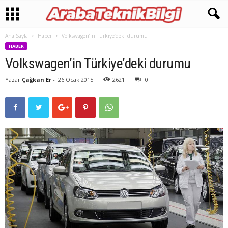
Ana Sayfa
Haber
Volkswagen’in Türkiye’deki durumu
HABER
Volkswagen’in Türkiye’deki durumu
Yazar
Çağkan Er
-
26 Ocak 2015
2621
0