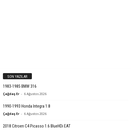
SON YAZILAR
1983-1985 BMW 316
Çağdaş Er
-
6 Ağustos 2026
1990-1993 Honda Integra 1.8
Çağdaş Er
-
6 Ağustos 2026
2018 Citroen C4 Picasso 1.6 BlueHDi EAT