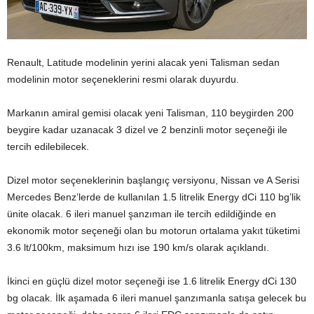
Renault, Latitude modelinin yerini alacak yeni Talisman sedan
modelinin motor seçeneklerini resmi olarak duyurdu.
Markanın amiral gemisi olacak yeni Talisman, 110 beygirden 200
beygire kadar uzanacak 3 dizel ve 2 benzinli motor seçeneği ile
tercih edilebilecek.
Dizel motor seçeneklerinin başlangıç versiyonu, Nissan ve A Serisi
Mercedes Benz’lerde de kullanılan 1.5 litrelik Energy dCi 110 bg’lik
ünite olacak. 6 ileri manuel şanzıman ile tercih edildiğinde en
ekonomik motor seçeneği olan bu motorun ortalama yakıt tüketimi
3.6 lt/100km, maksimum hızı ise 190 km/s olarak açıklandı.
İkinci en güçlü dizel motor seçeneği ise 1.6 litrelik Energy dCi 130
bg olacak. İlk aşamada 6 ileri manuel şanzımanla satışa gelecek bu