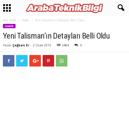
Ana Sayfa
Haber
Yeni Talisman’ın Detayları Belli Oldu
HABER
Yeni Talisman’ın Detayları Belli Oldu
Yazar
Çağkan Er
-
2 Ocak 2015
2484
0