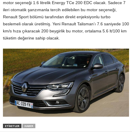
motor seçeneği 1.6 litrelik Energy TCe 200 EDC olacak. Sadece 7
ileri otomatik şanzımanla tercih edilebilen bu motor seçeneği,
Renault Sport bölümü tarafından direkt enjeksiyonlu turbo
beslemeli olarak üretilmiş. Yeni Renault Talisman’ı 7.6 saniyede 100
km/s hıza çıkaracak 200 beygirlik bu motor, ortalama 5.6 lt/100 km
tüketim değerine sahip olacak.
ETIKETLER
HABER