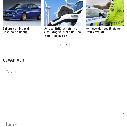
Subaru’ dan Manuel
Avrupa Birliği benzinli ve
Komisyondan geçti! İşte yeni
Şanzımana Dönüş
dizel araç satışını durdurma
trafik cezaları
planını askıya aldı
CEVAP VER