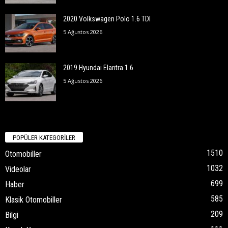
2020 Volkswagen Polo 1.6 TDI
5 Ağustos 2026
2019 Hyundai Elantra 1.6
5 Ağustos 2026
POPÜLER KATEGORİLER
1510
Otomobiller
1032
Videolar
699
Haber
585
Klasik Otomobiller
209
Bilgi