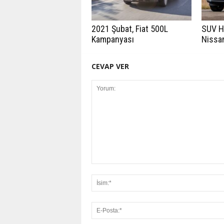
2021 Şubat, Fiat 500L
SUV H
Kampanyası
Nissan
CEVAP VER