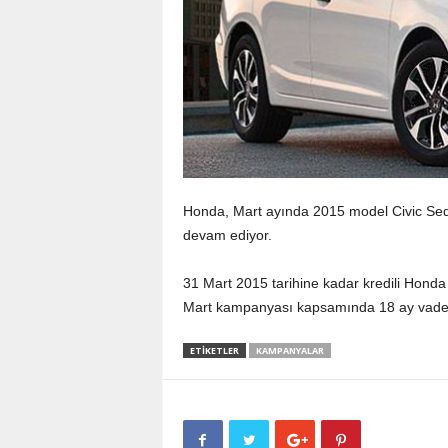
Honda, Mart ayında 2015 model Civic Sed
devam ediyor.
31 Mart 2015 tarihine kadar kredili Honda 
Mart kampanyası kapsamında 18 ay vadede 
ETIKETLER
KAMPANYALAR