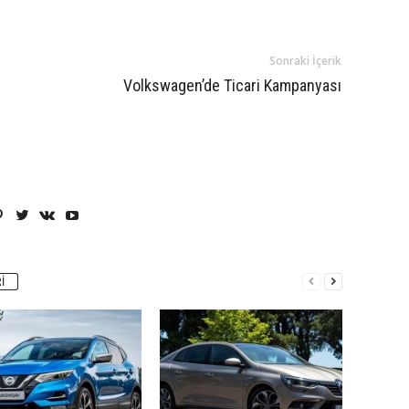
Sonraki İçerik
Volkswagen’de Ticari Kampanyası
I