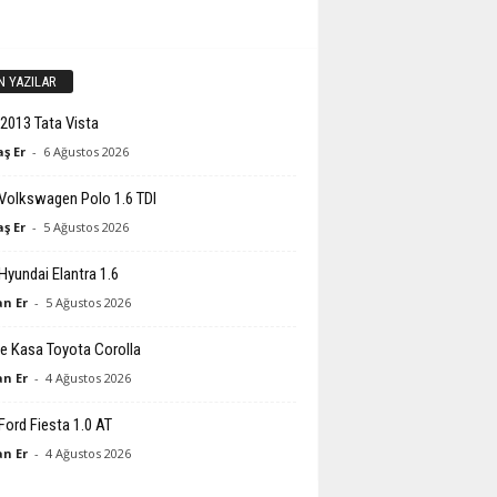
N YAZILAR
2013 Tata Vista
ş Er
-
6 Ağustos 2026
Volkswagen Polo 1.6 TDI
ş Er
-
5 Ağustos 2026
Hyundai Elantra 1.6
n Er
-
5 Ağustos 2026
e Kasa Toyota Corolla
n Er
-
4 Ağustos 2026
Ford Fiesta 1.0 AT
n Er
-
4 Ağustos 2026