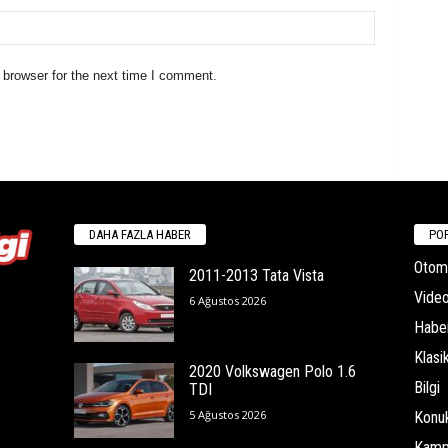
 browser for the next time I comment.
DAHA FAZLA HABER
POP
Otomo
2011-2013 Tata Vista
Video
6 Ağustos 2026
Habe
Klasi
2020 Volkswagen Polo 1.6
Bilgi
TDI
5 Ağustos 2026
Konu
Kamp