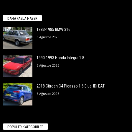
DAHA FAZLA HABER
1983-1985 BMW 316
6 Ağustos 2026
1990-1993 Honda Integra 1.8
6 Ağustos 2026
2018 Citroen C4 Picasso 1.6 BlueHDi EAT
6 Ağustos 2026
POPÜLER KATEGORİLER