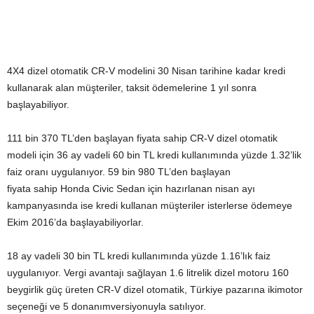
4X4 dizel otomatik CR-V modelini 30 Nisan tarihine kadar kredi
kullanarak alan müşteriler, taksit ödemelerine 1 yıl sonra
başlayabiliyor.
111 bin 370 TL’den başlayan fiyata sahip CR-V dizel otomatik
modeli için 36 ay vadeli 60 bin TL kredi kullanımında yüzde 1.32’lik
faiz oranı uygulanıyor. 59 bin 980 TL’den başlayan
fiyata sahip Honda Civic Sedan için hazırlanan nisan ayı
kampanyasında ise kredi kullanan müşteriler isterlerse ödemeye
Ekim 2016’da başlayabiliyorlar.
18 ay vadeli 30 bin TL kredi kullanımında yüzde 1.16’lık faiz
uygulanıyor. Vergi avantajı sağlayan 1.6 litrelik dizel motoru 160
beygirlik güç üreten CR-V dizel otomatik, Türkiye pazarına ikimotor
seçeneği ve 5 donanımversiyonuyla satılıyor.