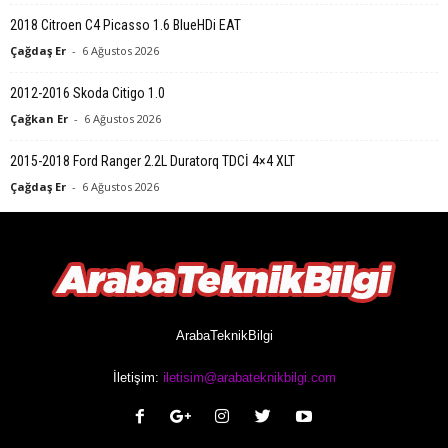
2018 Citroen C4 Picasso 1.6 BlueHDi EAT
Çağdaş Er
-
6 Ağustos 2026
2012-2016 Skoda Citigo 1.0
Çağkan Er
-
6 Ağustos 2026
2015-2018 Ford Ranger 2.2L Duratorq TDCİ 4×4 XLT
Çağdaş Er
-
6 Ağustos 2026
ArabaTeknikBilgi
İletişim:
iletisim@arabateknikbilgi.com