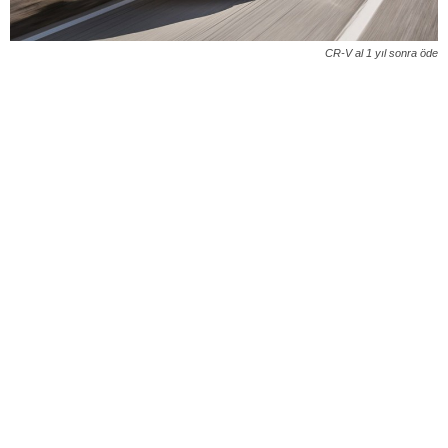
CR-V al 1 yıl sonra öde