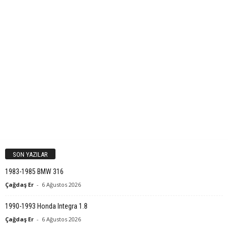
SON YAZILAR
1983-1985 BMW 316
Çağdaş Er
-
6 Ağustos 2026
1990-1993 Honda Integra 1.8
Çağdaş Er
-
6 Ağustos 2026