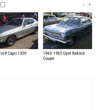
I
Ford Capri 1300
1963-1965 Opel Rekord
Coupe