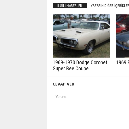
İLGILI HABERLER
YAZARIN DIĞER İÇERIKLER
1969-1970 Dodge Coronet
1969 
Super Bee Coupe
CEVAP VER