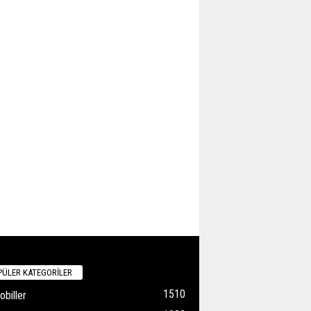
ÜLER KATEGORİLER
1510
biller