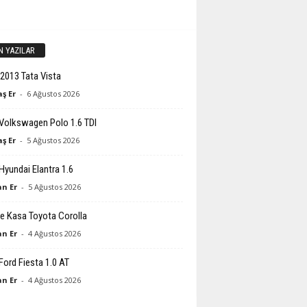
N YAZILAR
2013 Tata Vista
ş Er
-
6 Ağustos 2026
Volkswagen Polo 1.6 TDI
ş Er
-
5 Ağustos 2026
Hyundai Elantra 1.6
n Er
-
5 Ağustos 2026
e Kasa Toyota Corolla
n Er
-
4 Ağustos 2026
Ford Fiesta 1.0 AT
n Er
-
4 Ağustos 2026