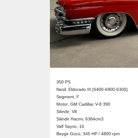
350 PS
Nesil; Eldorado III (6400-6900-6300)
Segment; F
Motor; GM Cadillac V-8 390
Silindir; V8
Silindir Hacmi; 6384cm3
Valf Sayısı; 16
Beygir Gücü; 345 HP / 4800 rpm