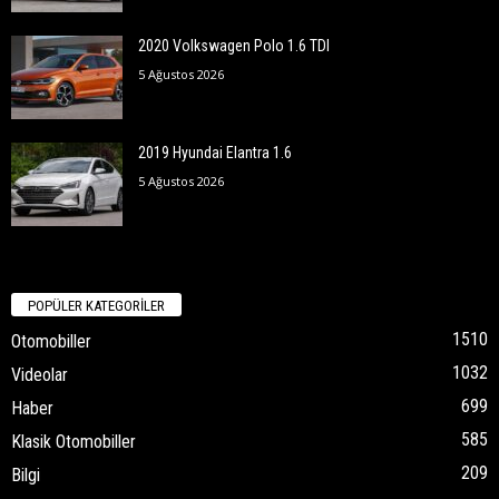
2020 Volkswagen Polo 1.6 TDI
5 Ağustos 2026
2019 Hyundai Elantra 1.6
5 Ağustos 2026
POPÜLER KATEGORİLER
1510
Otomobiller
1032
Videolar
699
Haber
585
Klasik Otomobiller
209
Bilgi