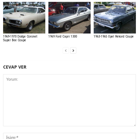
1969-1970 Dodge Coronet
1969 Ford Capri 1300
1963-1965 Opel Rekord Coupe
Super Bee Coupe
CEVAP VER