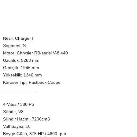
Nesil; Charger II
Segment; S
Motor; Chrysler RB-serisi V-8 440
Uzunluk; 5283 mm
Genişlik; 1946 mm
Yükseklik; 1346 mm
Karoser Tipi; Fastback Coupe
_____________
4-Vites / 380 PS
Silindir; V8
Silindir Hacmi; 7206cm3
Valf Sayısı; 16
Beygir Gücü; 375 HP / 4600 rpm