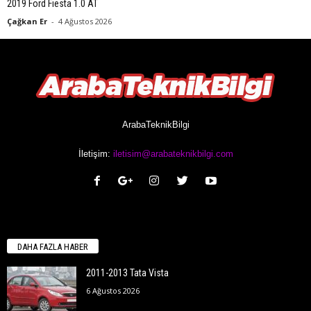
2019 Ford Fiesta 1.0 AT
Çağkan Er
-
4 Ağustos 2026
ArabaTeknikBilgi
İletişim:
iletisim@arabateknikbilgi.com
DAHA FAZLA HABER
2011-2013 Tata Vista
6 Ağustos 2026