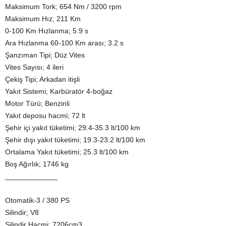
Maksimum Tork; 654 Nm / 3200 rpm
Maksimum Hız; 211 Km
0-100 Km Hızlanma; 5.9 s
Ara Hızlanma 60-100 Km arası; 3.2 s
Şanzıman Tipi; Düz Vites
Vites Sayısı; 4 ileri
Çekiş Tipi; Arkadan itişli
Yakıt Sistemi; Karbüratör 4-boğaz
Motor Türü; Benzinli
Yakıt deposu hacmi; 72 lt
Şehir içi yakıt tüketimi; 29.4-35.3 lt/100 km
Şehir dışı yakıt tüketimi; 19.3-23.2 lt/100 km
Ortalama Yakıt tüketimi; 25.3 lt/100 km
Boş Ağırlık; 1746 kg
_____________
Otomatik-3 / 380 PS
Silindir; V8
Silindir Hacmi; 7206cm3