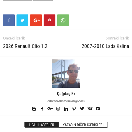
Önceki İçerik
Sonraki İçerik
2026 Renault Clio 1.2
2007-2010 Lada Kalina
Çağdaş Er
http://arabateknikbilgi.com
İLGILI HABERLER
YAZARIN DIĞER İÇERIKLERI