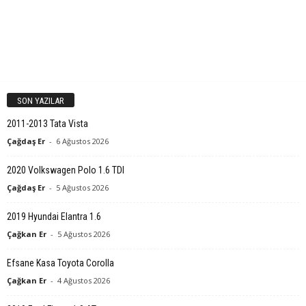
SON YAZILAR
2011-2013 Tata Vista
Çağdaş Er
-
6 Ağustos 2026
2020 Volkswagen Polo 1.6 TDI
Çağdaş Er
-
5 Ağustos 2026
2019 Hyundai Elantra 1.6
Çağkan Er
-
5 Ağustos 2026
Efsane Kasa Toyota Corolla
Çağkan Er
-
4 Ağustos 2026