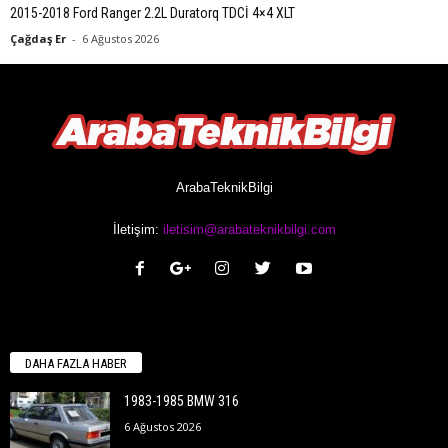
2015-2018 Ford Ranger 2.2L Duratorq TDCİ 4×4 XLT
Çağdaş Er
-
6 Ağustos 2026
ArabaTeknikBilgi
İletişim:
iletisim@arabateknikbilgi.com
DAHA FAZLA HABER
1983-1985 BMW 316
6 Ağustos 2026