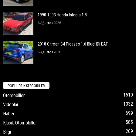
1990-1993 Honda Integra 1.8
6 Ağustos 2026
2018 Citroen C4 Picasso 1.6 BlueHDi EAT
6 Ağustos 2026
POPÜLER KATEGORİLER
1510
Otomobiller
1032
Videolar
699
Haber
585
Klasik Otomobiller
209
Bilgi