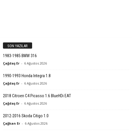
SON YAZILAR
1983-1985 BMW 316
Çağdaş Er
-
6 Ağustos 2026
1990-1993 Honda Integra 1.8
Çağdaş Er
-
6 Ağustos 2026
2018 Citroen C4 Picasso 1.6 BlueHDi EAT
Çağdaş Er
-
6 Ağustos 2026
2012-2016 Skoda Citigo 1.0
Çağkan Er
-
6 Ağustos 2026