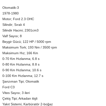
Otomatik-3
1978-1980
Motor; Ford 2.3 OHC
Silindir; Sıralı 4
Silindir Hacmi; 2301cm3
Valf Sayısı; 8
Beygir Gücü; 122 HP / 5000 rpm
Maksimum Tork; 193 Nm / 3500 rpm
Maksimum Hız; 166 Km
0-70 Km Hızlanma; 6.8 s
0-80 Km Hızlanma; 8.8 s
0-90 Km Hızlanma; 10.6 s
0-100 Km Hızlanma; 12.7 s
Şanzıman Tipi; Otomatik
Ford C3
Vites Sayısı; 3 ileri
Çekiş Tipi; Arkadan itişli
Yakıt Sistemi; Karbüratör 2-boğaz