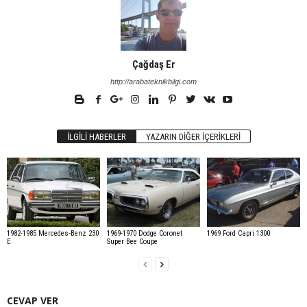
Çağdaş Er
http://arabateknikbilgi.com
İLGILI HABERLER
YAZARIN DIĞER İÇERIKLERI
1982-1985 Mercedes-Benz 230
1969-1970 Dodge Coronet
1969 Ford Capri 1300
E
Super Bee Coupe
CEVAP VER