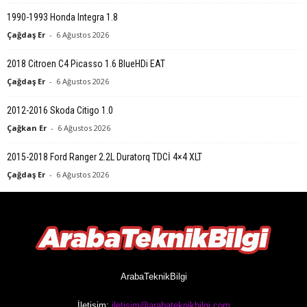
1990-1993 Honda Integra 1.8
Çağdaş Er
-
6 Ağustos 2026
2018 Citroen C4 Picasso 1.6 BlueHDi EAT
Çağdaş Er
-
6 Ağustos 2026
2012-2016 Skoda Citigo 1.0
Çağkan Er
-
6 Ağustos 2026
2015-2018 Ford Ranger 2.2L Duratorq TDCİ 4×4 XLT
Çağdaş Er
-
6 Ağustos 2026
ArabaTeknikBilgi
İletişim:
iletisim@arabateknikbilgi.com