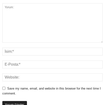
Save my name, email, and website in this browser for the next time I
comment.