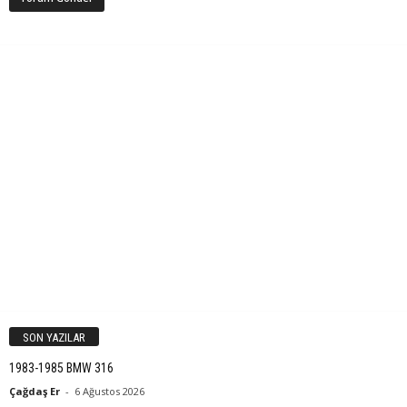
SON YAZILAR
1983-1985 BMW 316
Çağdaş Er
-
6 Ağustos 2026