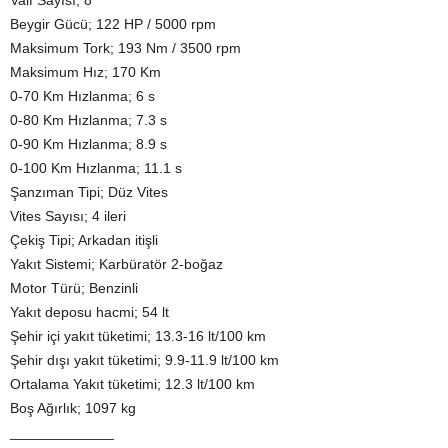
Beygir Gücü; 122 HP / 5000 rpm
Maksimum Tork; 193 Nm / 3500 rpm
Maksimum Hız; 170 Km
0-70 Km Hızlanma; 6 s
0-80 Km Hızlanma; 7.3 s
0-90 Km Hızlanma; 8.9 s
0-100 Km Hızlanma; 11.1 s
Şanzıman Tipi; Düz Vites
Vites Sayısı; 4 ileri
Çekiş Tipi; Arkadan itişli
Yakıt Sistemi; Karbüratör 2-boğaz
Motor Türü; Benzinli
Yakıt deposu hacmi; 54 lt
Şehir içi yakıt tüketimi; 13.3-16 lt/100 km
Şehir dışı yakıt tüketimi; 9.9-11.9 lt/100 km
Ortalama Yakıt tüketimi; 12.3 lt/100 km
Boş Ağırlık; 1097 kg
_____________