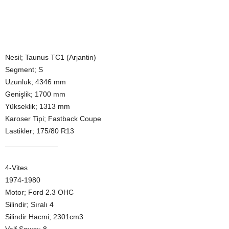
Nesil; Taunus TC1 (Arjantin)
Segment; S
Uzunluk; 4346 mm
Genişlik; 1700 mm
Yükseklik; 1313 mm
Karoser Tipi; Fastback Coupe
Lastikler; 175/80 R13
_____________
4-Vites
1974-1980
Motor; Ford 2.3 OHC
Silindir; Sıralı 4
Silindir Hacmi; 2301cm3
Valf Sayısı; 8