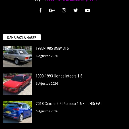
DAHA FAZLA HABER
1983-1985 BMW 316
6 Ağustos 2026
1990-1993 Honda Integra 1.8
6 Ağustos 2026
2018 Citroen C4 Picasso 1.6 BlueHDi EAT
6 Ağustos 2026