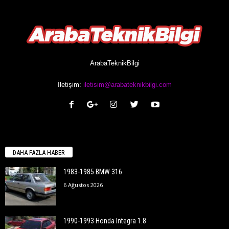
ArabaTeknikBilgi
İletişim:
iletisim@arabateknikbilgi.com
DAHA FAZLA HABER
1983-1985 BMW 316
6 Ağustos 2026
1990-1993 Honda Integra 1.8