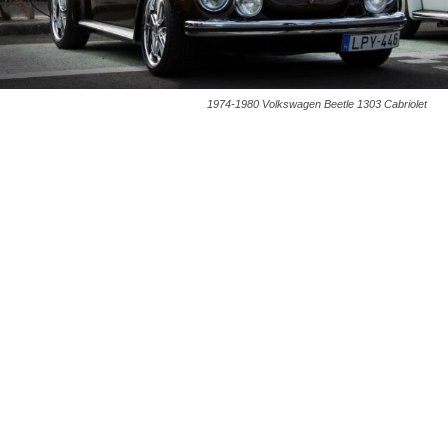
1974-1980 Volkswagen Beetle 1303 Cabriolet