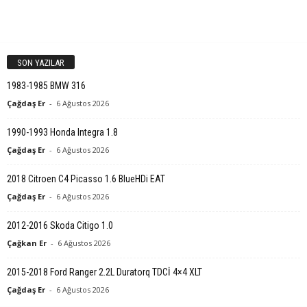
SON YAZILAR
1983-1985 BMW 316
Çağdaş Er
-
6 Ağustos 2026
1990-1993 Honda Integra 1.8
Çağdaş Er
-
6 Ağustos 2026
2018 Citroen C4 Picasso 1.6 BlueHDi EAT
Çağdaş Er
-
6 Ağustos 2026
2012-2016 Skoda Citigo 1.0
Çağkan Er
-
6 Ağustos 2026
2015-2018 Ford Ranger 2.2L Duratorq TDCİ 4×4 XLT
Çağdaş Er
-
6 Ağustos 2026