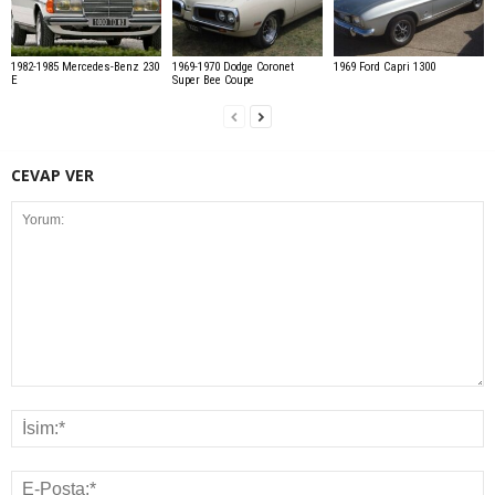
1982-1985 Mercedes-Benz 230
1969-1970 Dodge Coronet
1969 Ford Capri 1300
E
Super Bee Coupe
CEVAP VER