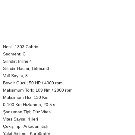
Nesil; 1303 Cabrio
Segment; C
Silindir; Inline 4
Silindir Hacmi; 1585cm3
Valf Sayısı; 8
Beygir Gücü; 50 HP / 4000 rpm
Maksimum Tork; 109 Nm / 2800 rpm
Maksimum Hız; 130 Km
0-100 Km Hızlanma; 20.5 s
Şanzıman Tipi; Düz Vites
Vites Sayısı; 4 ileri
Çekiş Tipi; Arkadan itişli
Yakıt Sistemi; Karbüratör