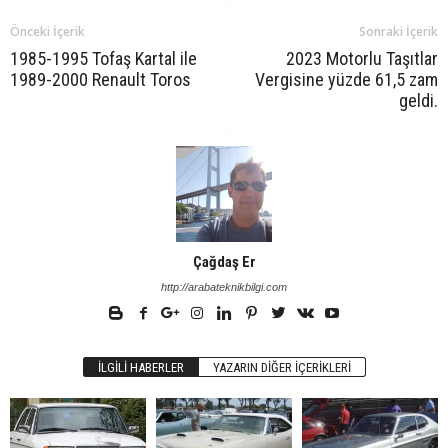
Önceki İçerik
Sonraki İçerik
1985-1995 Tofaş Kartal ile
2023 Motorlu Taşıtlar
1989-2000 Renault Toros
Vergisine yüzde 61,5 zam
geldi.
Çağdaş Er
http://arabateknikbilgi.com
İLGILI HABERLER
YAZARIN DIĞER İÇERIKLERI