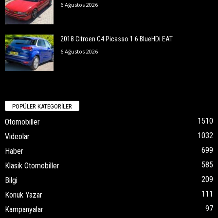
6 Ağustos 2026
2018 Citroen C4 Picasso 1.6 BlueHDi EAT
6 Ağustos 2026
POPÜLER KATEGORİLER
1510
Otomobiller
1032
Videolar
699
Haber
585
Klasik Otomobiller
209
Bilgi
111
Konuk Yazar
97
Kampanyalar