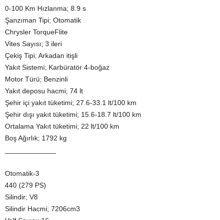
0-100 Km Hızlanma; 8.9 s
Şanzıman Tipi; Otomatik
Chrysler TorqueFlite
Vites Sayısı; 3 ileri
Çekiş Tipi; Arkadan itişli
Yakıt Sistemi; Karbüratör 4-boğaz
Motor Türü; Benzinli
Yakıt deposu hacmi; 74 lt
Şehir içi yakıt tüketimi; 27.6-33.1 lt/100 km
Şehir dışı yakıt tüketimi; 15.6-18.7 lt/100 km
Ortalama Yakıt tüketimi; 22 lt/100 km
Boş Ağırlık; 1792 kg
_____________
Otomatik-3
440 (279 PS)
Silindir; V8
Silindir Hacmi; 7206cm3