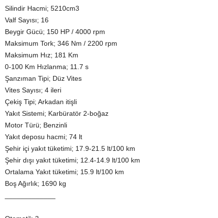
Silindir Hacmi; 5210cm3
Valf Sayısı; 16
Beygir Gücü; 150 HP / 4000 rpm
Maksimum Tork; 346 Nm / 2200 rpm
Maksimum Hız; 181 Km
0-100 Km Hızlanma; 11.7 s
Şanzıman Tipi; Düz Vites
Vites Sayısı; 4 ileri
Çekiş Tipi; Arkadan itişli
Yakıt Sistemi; Karbüratör 2-boğaz
Motor Türü; Benzinli
Yakıt deposu hacmi; 74 lt
Şehir içi yakıt tüketimi; 17.9-21.5 lt/100 km
Şehir dışı yakıt tüketimi; 12.4-14.9 lt/100 km
Ortalama Yakıt tüketimi; 15.9 lt/100 km
Boş Ağırlık; 1690 kg
_____________