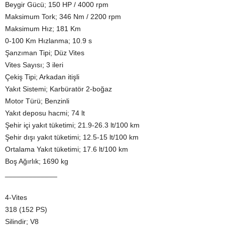
Beygir Gücü; 150 HP / 4000 rpm
Maksimum Tork; 346 Nm / 2200 rpm
Maksimum Hız; 181 Km
0-100 Km Hızlanma; 10.9 s
Şanzıman Tipi; Düz Vites
Vites Sayısı; 3 ileri
Çekiş Tipi; Arkadan itişli
Yakıt Sistemi; Karbüratör 2-boğaz
Motor Türü; Benzinli
Yakıt deposu hacmi; 74 lt
Şehir içi yakıt tüketimi; 21.9-26.3 lt/100 km
Şehir dışı yakıt tüketimi; 12.5-15 lt/100 km
Ortalama Yakıt tüketimi; 17.6 lt/100 km
Boş Ağırlık; 1690 kg
_____________
4-Vites
318 (152 PS)
Silindir; V8