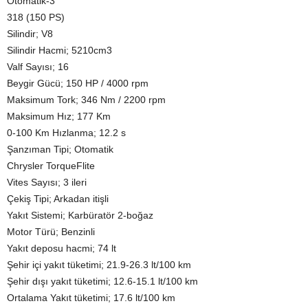
Otomatik-3
318 (150 PS)
Silindir; V8
Silindir Hacmi; 5210cm3
Valf Sayısı; 16
Beygir Gücü; 150 HP / 4000 rpm
Maksimum Tork; 346 Nm / 2200 rpm
Maksimum Hız; 177 Km
0-100 Km Hızlanma; 12.2 s
Şanzıman Tipi; Otomatik
Chrysler TorqueFlite
Vites Sayısı; 3 ileri
Çekiş Tipi; Arkadan itişli
Yakıt Sistemi; Karbüratör 2-boğaz
Motor Türü; Benzinli
Yakıt deposu hacmi; 74 lt
Şehir içi yakıt tüketimi; 21.9-26.3 lt/100 km
Şehir dışı yakıt tüketimi; 12.6-15.1 lt/100 km
Ortalama Yakıt tüketimi; 17.6 lt/100 km