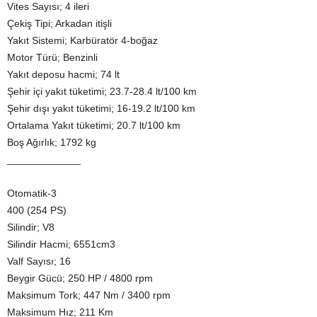
Vites Sayısı; 4 ileri
Çekiş Tipi; Arkadan itişli
Yakıt Sistemi; Karbüratör 4-boğaz
Motor Türü; Benzinli
Yakıt deposu hacmi; 74 lt
Şehir içi yakıt tüketimi; 23.7-28.4 lt/100 km
Şehir dışı yakıt tüketimi; 16-19.2 lt/100 km
Ortalama Yakıt tüketimi; 20.7 lt/100 km
Boş Ağırlık; 1792 kg
_____________
Otomatik-3
400 (254 PS)
Silindir; V8
Silindir Hacmi; 6551cm3
Valf Sayısı; 16
Beygir Gücü; 250 HP / 4800 rpm
Maksimum Tork; 447 Nm / 3400 rpm
Maksimum Hız; 211 Km