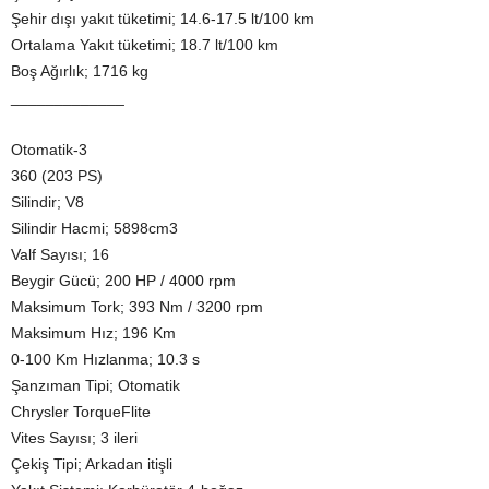
Şehir dışı yakıt tüketimi; 14.6-17.5 lt/100 km
Ortalama Yakıt tüketimi; 18.7 lt/100 km
Boş Ağırlık; 1716 kg
_____________
Otomatik-3
360 (203 PS)
Silindir; V8
Silindir Hacmi; 5898cm3
Valf Sayısı; 16
Beygir Gücü; 200 HP / 4000 rpm
Maksimum Tork; 393 Nm / 3200 rpm
Maksimum Hız; 196 Km
0-100 Km Hızlanma; 10.3 s
Şanzıman Tipi; Otomatik
Chrysler TorqueFlite
Vites Sayısı; 3 ileri
Çekiş Tipi; Arkadan itişli