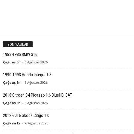
SON YAZILAR
1983-1985 BMW 316
Çağdaş Er
-
6 Ağustos 2026
1990-1993 Honda Integra 1.8
Çağdaş Er
-
6 Ağustos 2026
2018 Citroen C4 Picasso 1.6 BlueHDi EAT
Çağdaş Er
-
6 Ağustos 2026
2012-2016 Skoda Citigo 1.0
Çağkan Er
-
6 Ağustos 2026