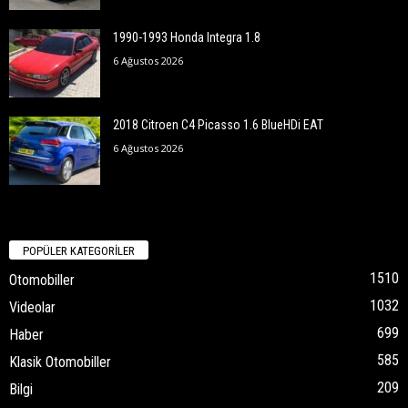
1990-1993 Honda Integra 1.8
6 Ağustos 2026
2018 Citroen C4 Picasso 1.6 BlueHDi EAT
6 Ağustos 2026
POPÜLER KATEGORİLER
1510
Otomobiller
1032
Videolar
699
Haber
585
Klasik Otomobiller
209
Bilgi