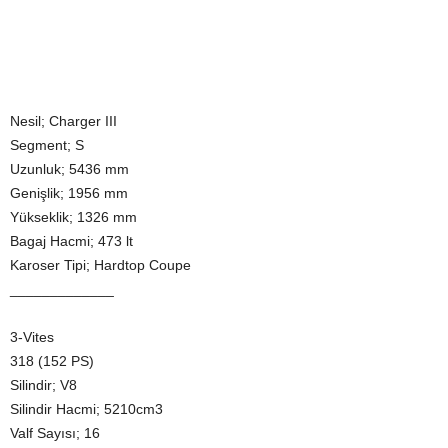
Nesil; Charger III
Segment; S
Uzunluk; 5436 mm
Genişlik; 1956 mm
Yükseklik; 1326 mm
Bagaj Hacmi; 473 lt
Karoser Tipi; Hardtop Coupe
_____________
3-Vites
318 (152 PS)
Silindir; V8
Silindir Hacmi; 5210cm3
Valf Sayısı; 16