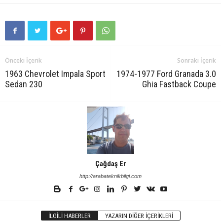
Önceki İçerik
Sonraki İçerik
1963 Chevrolet Impala Sport
1974-1977 Ford Granada 3.0
Sedan 230
Ghia Fastback Coupe
Çağdaş Er
http://arabateknikbilgi.com
İLGILI HABERLER
YAZARIN DIĞER İÇERIKLERI