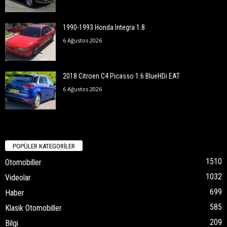
1990-1993 Honda Integra 1.8
6 Ağustos 2026
2018 Citroen C4 Picasso 1.6 BlueHDi EAT
6 Ağustos 2026
POPÜLER KATEGORİLER
1510
Otomobiller
1032
Videolar
699
Haber
585
Klasik Otomobiller
209
Bilgi