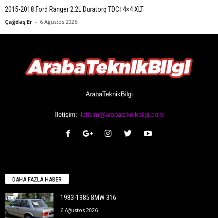
2015-2018 Ford Ranger 2.2L Duratorq TDCİ 4×4 XLT
Çağdaş Er
-
6 Ağustos 2026
ArabaTeknikBilgi
İletişim:
iletisim@arabateknikbilgi.com
DAHA FAZLA HABER
1983-1985 BMW 316
6 Ağustos 2026