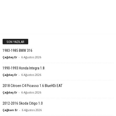
SON YAZILAR
1983-1985 BMW 316
Çağdaş Er
-
6 Ağustos 2026
1990-1993 Honda Integra 1.8
Çağdaş Er
-
6 Ağustos 2026
2018 Citroen C4 Picasso 1.6 BlueHDi EAT
Çağdaş Er
-
6 Ağustos 2026
2012-2016 Skoda Citigo 1.0
Çağkan Er
-
6 Ağustos 2026