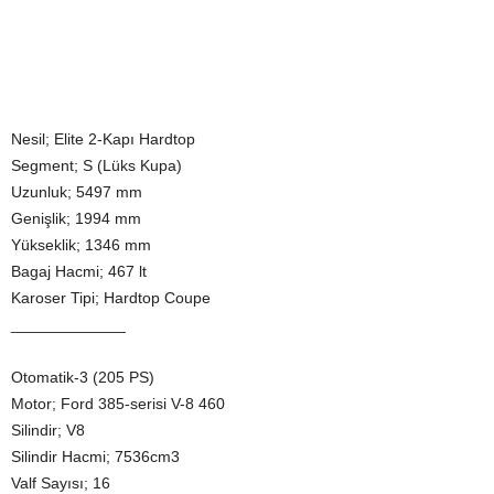
Nesil; Elite 2-Kapı Hardtop
Segment; S (Lüks Kupa)
Uzunluk; 5497 mm
Genişlik; 1994 mm
Yükseklik; 1346 mm
Bagaj Hacmi; 467 lt
Karoser Tipi; Hardtop Coupe
_____________
Otomatik-3 (205 PS)
Motor; Ford 385-serisi V-8 460
Silindir; V8
Silindir Hacmi; 7536cm3
Valf Sayısı; 16