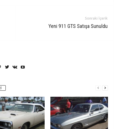
Sonraki İçerik
Yeni 911 GTS Satışa Sunuldu
I