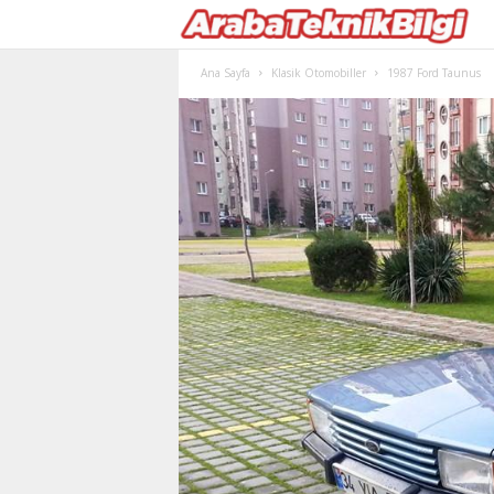
Ana Sayfa
Klasik Otomobiller
1987 Ford Taunus