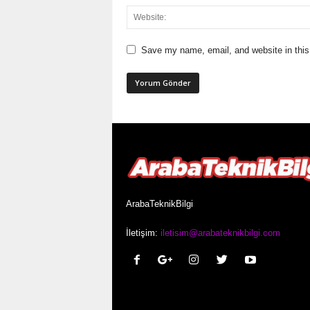
Save my name, email, and website in this
ArabaTeknikBilgi
İletişim:
iletisim@arabateknikbilgi.com