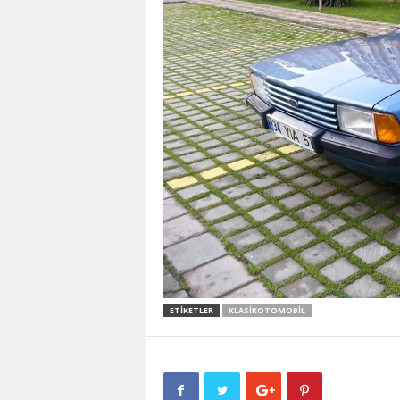
ETIKETLER
KLASIKOTOMOBIL