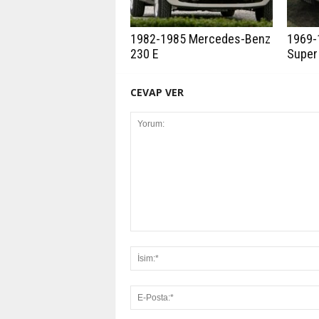
1982-1985 Mercedes-Benz
1969-
230 E
Super
CEVAP VER