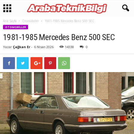
Ana Sayfa
Otomobiller
1981-1985 Mercedes Benz 500 SEC
OTOMOBILLER
1981-1985 Mercedes Benz 500 SEC
Yazar
Çağkan Er
-
6 Nisan 2026
14338
0