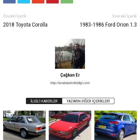
Önceki İçerik
Sonraki İçerik
2018 Toyota Corolla
1983-1986 Ford Orion 1.3
Çağkan Er
http://arabateknikbilgi.com
İLGILI HABERLER
YAZARIN DIĞER İÇERIKLERI