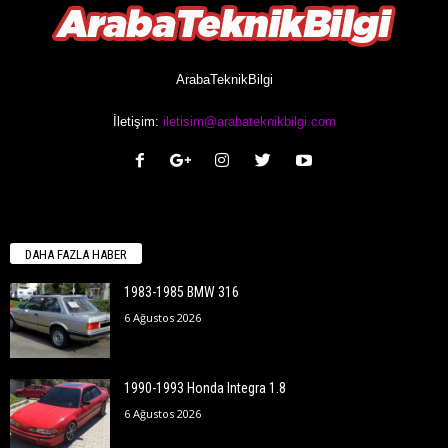
ArabaTeknikBilgi
İletişim:
iletisim@arabateknikbilgi.com
DAHA FAZLA HABER
1983-1985 BMW 316
6 Ağustos 2026
1990-1993 Honda Integra 1.8
6 Ağustos 2026