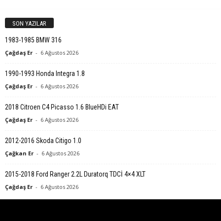
SON YAZILAR
1983-1985 BMW 316
Çağdaş Er
-
6 Ağustos 2026
1990-1993 Honda Integra 1.8
Çağdaş Er
-
6 Ağustos 2026
2018 Citroen C4 Picasso 1.6 BlueHDi EAT
Çağdaş Er
-
6 Ağustos 2026
2012-2016 Skoda Citigo 1.0
Çağkan Er
-
6 Ağustos 2026
2015-2018 Ford Ranger 2.2L Duratorq TDCİ 4×4 XLT
Çağdaş Er
-
6 Ağustos 2026