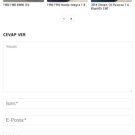
1983-1985 BMW 316
1990-1993 Honda Integra 1.8
2018 Citroen C4 Picasso 1.6
BlueHDi EAT
CEVAP VER