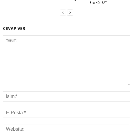
BlueHDi EAT
CEVAP VER