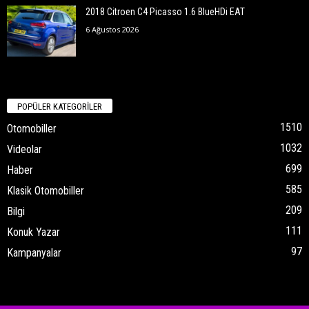
2018 Citroen C4 Picasso 1.6 BlueHDi EAT
6 Ağustos 2026
POPÜLER KATEGORİLER
1510
Otomobiller
1032
Videolar
699
Haber
585
Klasik Otomobiller
209
Bilgi
111
Konuk Yazar
97
Kampanyalar