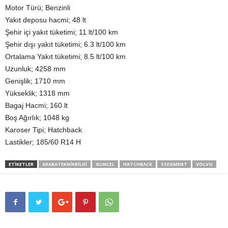
Motor Türü; Benzinli
Yakıt deposu hacmi; 48 lt
Şehir içi yakıt tüketimi; 11 lt/100 km
Şehir dışı yakıt tüketimi; 6.3 lt/100 km
Ortalama Yakıt tüketimi; 8.5 lt/100 km
Uzunluk; 4258 mm
Genişlik; 1710 mm
Yükseklik; 1318 mm
Bagaj Hacmi; 160 lt
Boş Ağırlık; 1048 kg
Karoser Tipi; Hatchback
Lastikler; 185/60 R14 H
ETIKETLER
ARABATEKNIKBILGI
GUNCEL
HATCHBACK
SSEGMENT
VOLVO