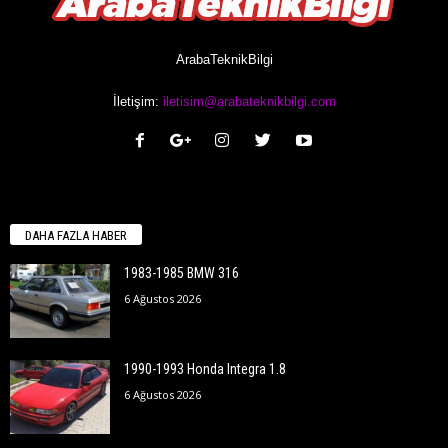
ArabaTeknikBilgi
İletişim:
iletisim@arabateknikbilgi.com
DAHA FAZLA HABER
1983-1985 BMW 316
6 Ağustos 2026
1990-1993 Honda Integra 1.8
6 Ağustos 2026