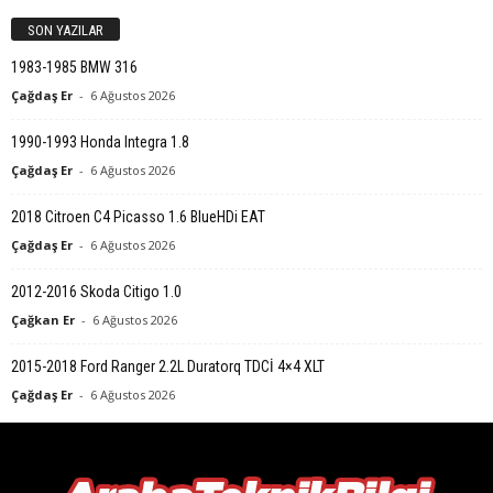
SON YAZILAR
1983-1985 BMW 316
Çağdaş Er
-
6 Ağustos 2026
1990-1993 Honda Integra 1.8
Çağdaş Er
-
6 Ağustos 2026
2018 Citroen C4 Picasso 1.6 BlueHDi EAT
Çağdaş Er
-
6 Ağustos 2026
2012-2016 Skoda Citigo 1.0
Çağkan Er
-
6 Ağustos 2026
2015-2018 Ford Ranger 2.2L Duratorq TDCİ 4×4 XLT
Çağdaş Er
-
6 Ağustos 2026