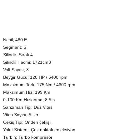
Nesil; 480 E
Segment; S
Silindir; Sıralı 4
Silindir Hacmi; 1721cm3
Valf Sayısı; 8
Beygir Gücü; 120 HP / 5400 rpm
Maksimum Tork; 175 Nm / 4600 rpm
Maksimum Hız; 199 Km
0-100 Km Hızlanma; 8.5 s
Şanzıman Tipi; Düz Vites
Vites Sayısı; 5 ileri
Çekiş Tipi; Önden çekişli
Yakıt Sistemi; Çok noktalı enjeksiyon
Türbin; Turbo kompresör