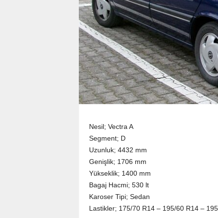
Nesil; Vectra A
Segment; D
Uzunluk; 4432 mm
Genişlik; 1706 mm
Yükseklik; 1400 mm
Bagaj Hacmi; 530 lt
Karoser Tipi; Sedan
Lastikler; 175/70 R14 – 195/60 R14 – 19