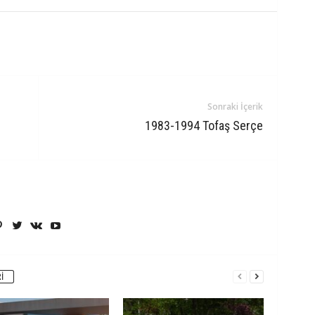
Sonraki İçerik
1983-1994 Tofaş Serçe
I