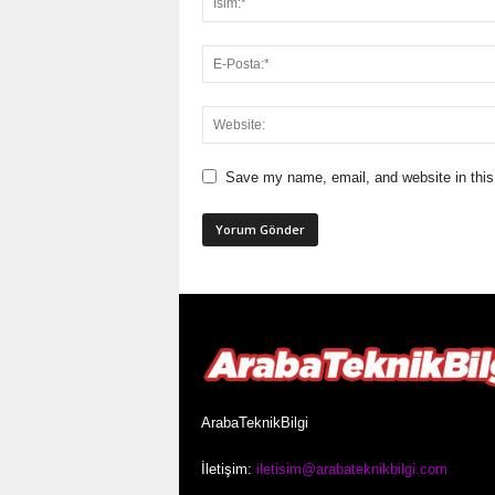
Save my name, email, and website in this
ArabaTeknikBilgi
İletişim:
iletisim@arabateknikbilgi.com