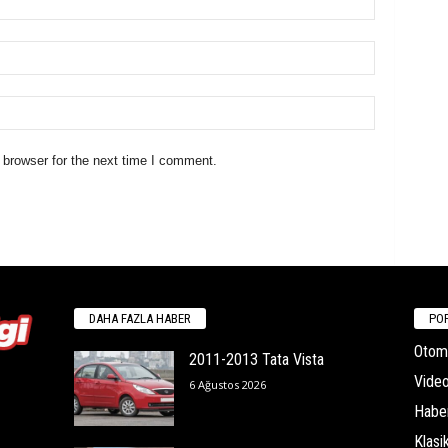
 browser for the next time I comment.
DAHA FAZLA HABER
POP
Otomo
2011-2013 Tata Vista
Video
6 Ağustos 2026
Habe
Klasi