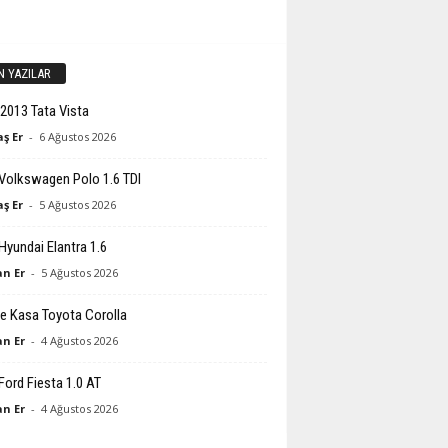
N YAZILAR
2013 Tata Vista
ş Er
-
6 Ağustos 2026
Volkswagen Polo 1.6 TDI
ş Er
-
5 Ağustos 2026
Hyundai Elantra 1.6
n Er
-
5 Ağustos 2026
e Kasa Toyota Corolla
n Er
-
4 Ağustos 2026
Ford Fiesta 1.0 AT
n Er
-
4 Ağustos 2026