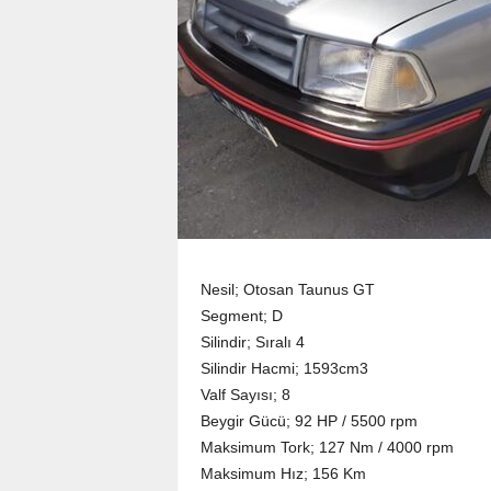
Nesil; Otosan Taunus GT
Segment; D
Silindir; Sıralı 4
Silindir Hacmi; 1593cm3
Valf Sayısı; 8
Beygir Gücü; 92 HP / 5500 rpm
Maksimum Tork; 127 Nm / 4000 rpm
Maksimum Hız; 156 Km