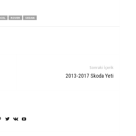
CEL
ROVER
SEDAN
Sonraki İçerik
2013-2017 Skoda Yeti