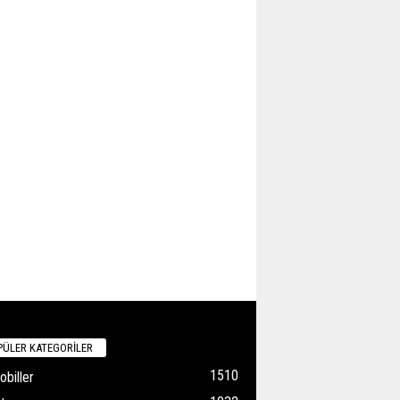
ÜLER KATEGORİLER
1510
biller