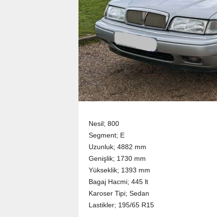
Nesil; 800
Segment; E
Uzunluk; 4882 mm
Genişlik; 1730 mm
Yükseklik; 1393 mm
Bagaj Hacmi; 445 lt
Karoser Tipi; Sedan
Lastikler; 195/65 R15
_____________