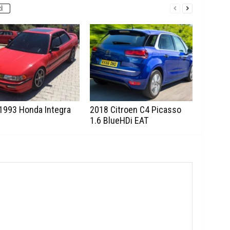
I
1993 Honda Integra
2018 Citroen C4 Picasso
1.6 BlueHDi EAT