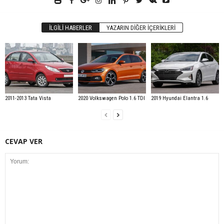
İLGILI HABERLER
YAZARIN DIĞER İÇERIKLERI
2011-2013 Tata Vista
2020 Volkswagen Polo 1.6 TDI
2019 Hyundai Elantra 1.6
CEVAP VER