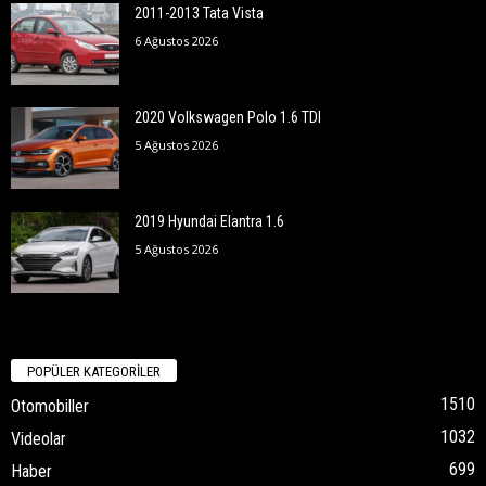
2011-2013 Tata Vista
6 Ağustos 2026
2020 Volkswagen Polo 1.6 TDI
5 Ağustos 2026
2019 Hyundai Elantra 1.6
5 Ağustos 2026
POPÜLER KATEGORİLER
1510
Otomobiller
1032
Videolar
699
Haber