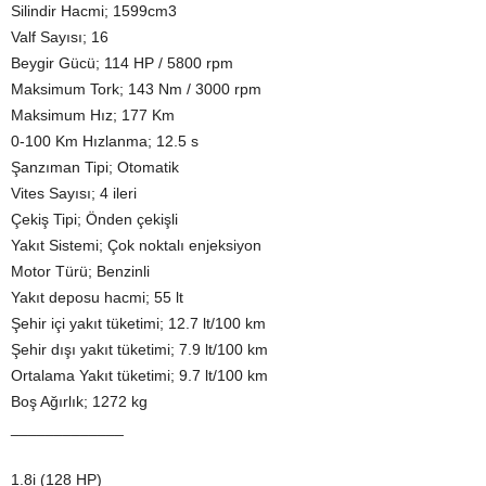
Silindir Hacmi; 1599cm3
Valf Sayısı; 16
Beygir Gücü; 114 HP / 5800 rpm
Maksimum Tork; 143 Nm / 3000 rpm
Maksimum Hız; 177 Km
0-100 Km Hızlanma; 12.5 s
Şanzıman Tipi; Otomatik
Vites Sayısı; 4 ileri
Çekiş Tipi; Önden çekişli
Yakıt Sistemi; Çok noktalı enjeksiyon
Motor Türü; Benzinli
Yakıt deposu hacmi; 55 lt
Şehir içi yakıt tüketimi; 12.7 lt/100 km
Şehir dışı yakıt tüketimi; 7.9 lt/100 km
Ortalama Yakıt tüketimi; 9.7 lt/100 km
Boş Ağırlık; 1272 kg
_____________
1.8i (128 HP)