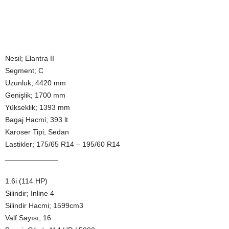
Nesil; Elantra II
Segment; C
Uzunluk; 4420 mm
Genişlik; 1700 mm
Yükseklik; 1393 mm
Bagaj Hacmi; 393 lt
Karoser Tipi; Sedan
Lastikler; 175/65 R14 – 195/60 R14
_____________
1.6i (114 HP)
Silindir; Inline 4
Silindir Hacmi; 1599cm3
Valf Sayısı; 16