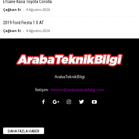
Efsane Kasa Toyota Corolla
Çağkan Er
-
4 Ağustos 2026
2019 Ford Fiesta 1.0 AT
Çağkan Er
-
4 Ağustos 2026
ArabaTeknikBilgi
İletişim:
iletisim@arabateknikbilgi.com
DAHA FAZLA HABER