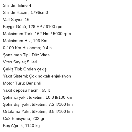
Silindir; Inline 4
Silindir Hacmi; 1796cm3
Valf Sayısı; 16
Beygir Gücü; 128 HP / 6100 rpm
Maksimum Tork; 162 Nm / 5000 rpm
Maksimum Hız; 196 Km
0-100 Km Hızlanma; 9.4 s
Şanzıman Tipi; Düz Vites
Vites Sayısı; 5 ileri
Çekiş Tipi; Önden çekişli
Yakıt Sistemi; Çok noktalı enjeksiyon
Motor Türü; Benzinli
Yakıt deposu hacmi; 55 lt
Şehir içi yakıt tüketimi; 10.8 lt/100 km
Şehir dışı yakıt tüketimi; 7.2 lt/100 km
Ortalama Yakıt tüketimi; 8.5 lt/100 km
Co2 Emisyonu; 202 gr
Boş Ağırlık; 1140 kg