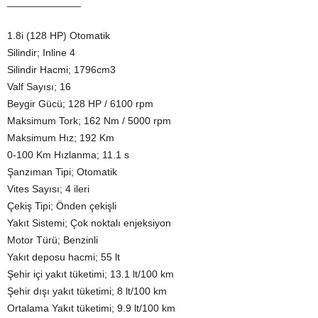
_____________
1.8i (128 HP) Otomatik
Silindir; Inline 4
Silindir Hacmi; 1796cm3
Valf Sayısı; 16
Beygir Gücü; 128 HP / 6100 rpm
Maksimum Tork; 162 Nm / 5000 rpm
Maksimum Hız; 192 Km
0-100 Km Hızlanma; 11.1 s
Şanzıman Tipi; Otomatik
Vites Sayısı; 4 ileri
Çekiş Tipi; Önden çekişli
Yakıt Sistemi; Çok noktalı enjeksiyon
Motor Türü; Benzinli
Yakıt deposu hacmi; 55 lt
Şehir içi yakıt tüketimi; 13.1 lt/100 km
Şehir dışı yakıt tüketimi; 8 lt/100 km
Ortalama Yakıt tüketimi; 9.9 lt/100 km