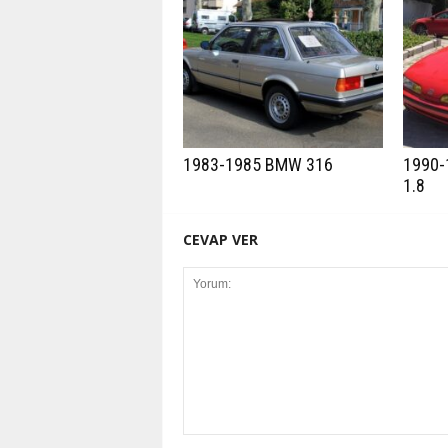
1983-1985 BMW 316
1990-
1.8
CEVAP VER