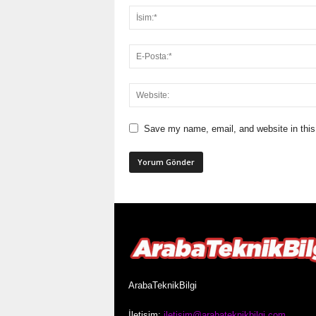
Save my name, email, and website in this
ArabaTeknikBilgi
İletişim:
iletisim@arabateknikbilgi.com