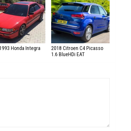
1993 Honda Integra
2018 Citroen C4 Picasso
1.6 BlueHDi EAT