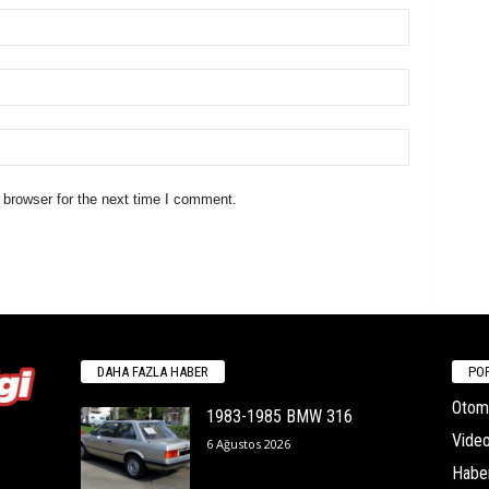
 browser for the next time I comment.
DAHA FAZLA HABER
POP
Otomo
1983-1985 BMW 316
Video
6 Ağustos 2026
Habe