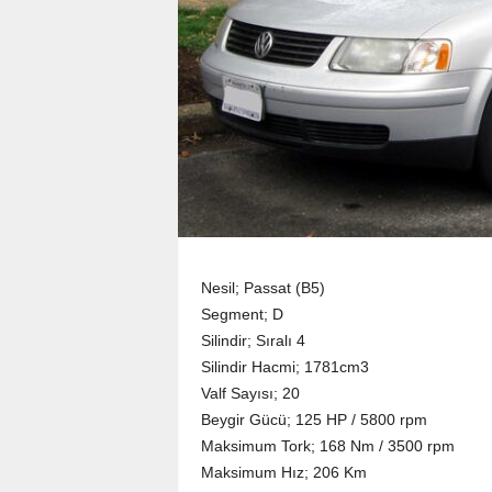
Nesil; Passat (B5)
Segment; D
Silindir; Sıralı 4
Silindir Hacmi; 1781cm3
Valf Sayısı; 20
Beygir Gücü; 125 HP / 5800 rpm
Maksimum Tork; 168 Nm / 3500 rpm
Maksimum Hız; 206 Km