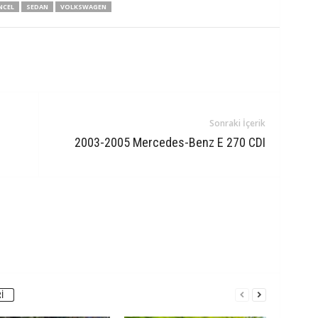
NCEL
SEDAN
VOLKSWAGEN
Sonraki İçerik
2003-2005 Mercedes-Benz E 270 CDI
I