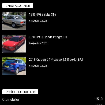
DAHA FAZLA HABER
1983-1985 BMW 316
6 Ağustos 2026
1990-1993 Honda Integra 1.8
6 Ağustos 2026
2018 Citroen C4 Picasso 1.6 BlueHDi EAT
6 Ağustos 2026
POPÜLER KATEGORİLER
1510
Otomobiller