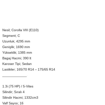
Nesil; Corolla VIII (E110)
Segment; C
Uzunluk; 4295 mm
Genişlik; 1690 mm
Yükseklik; 1385 mm
Bagaj Hacmi; 390 lt
Karoser Tipi; Sedan
Lastikler; 165/70 R14 – 175/65 R14
_____________
1.3i (75 HP) / 5-Vites
Silindir; Sıralı 4
Silindir Hacmi; 1332cm3
Valf Sayısı; 16