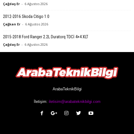
Çağdaş Er
-
6 Ağustos 2026
2012-2016 Skoda Citigo 1.0
Çağkan Er
-
6 Ağustos 2026
2015-2018 Ford Ranger 2.2L Duratorq TDCİ 4×4 XLT
Çağdaş Er
-
6 Ağustos 2026
ArabaTeknikBilgi
İletişim:
iletisim@arabateknikbilgi.com