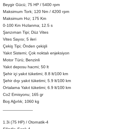
Beygir Gücü; 75 HP / 5400 rpm
Maksimum Tork; 120 Nm / 4200 rpm
Maksimum Hız; 175 Km
0-100 Km Hızlanma; 12.5 s
Şanzıman Tipi; Düz Vites
Vites Sayısı; 5 ileri
Çekiş Tipi; Önden çekişli
Yakıt Sistemi; Çok noktalı enjeksiyon
Motor Türü; Benzinli
Yakıt deposu hacmi; 50 lt
Şehir içi yakıt tüketimi; 8.8 lt/100 km
Şehir dışı yakıt tüketimi; 5.9 lt/100 km
Ortalama Yakıt tüketimi; 6.9 lt/100 km
Co2 Emisyonu; 165 gr
Boş Ağırlık; 1060 kg
_____________
1.3i (75 HP) / Otomatik-4
Silindir; Sıralı 4