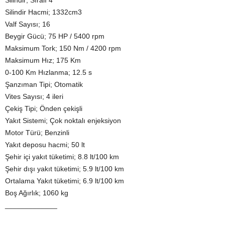
Silindir Hacmi; 1332cm3
Valf Sayısı; 16
Beygir Gücü; 75 HP / 5400 rpm
Maksimum Tork; 150 Nm / 4200 rpm
Maksimum Hız; 175 Km
0-100 Km Hızlanma; 12.5 s
Şanzıman Tipi; Otomatik
Vites Sayısı; 4 ileri
Çekiş Tipi; Önden çekişli
Yakıt Sistemi; Çok noktalı enjeksiyon
Motor Türü; Benzinli
Yakıt deposu hacmi; 50 lt
Şehir içi yakıt tüketimi; 8.8 lt/100 km
Şehir dışı yakıt tüketimi; 5.9 lt/100 km
Ortalama Yakıt tüketimi; 6.9 lt/100 km
Boş Ağırlık; 1060 kg
_____________