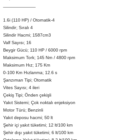
_____________
1.6i (110 HP) / Otomatik-4
Silindir; Sıralı 4
Silindir Hacmi; 1587cm3
Valf Sayısı; 16
Beygir Gücü; 110 HP / 6000 rpm
Maksimum Tork; 145 Nm / 4800 rpm
Maksimum Hız; 175 Km
0-100 Km Hızlanma; 12.6 s
Şanzıman Tipi; Otomatik
Vites Sayısı; 4 ileri
Çekiş Tipi; Önden çekişli
Yakıt Sistemi; Çok noktalı enjeksiyon
Motor Türü; Benzinli
Yakıt deposu hacmi; 50 lt
Şehir içi yakıt tüketimi; 12 lt/100 km
Şehir dışı yakıt tüketimi; 6 lt/100 km
Ortalama Yakıt tüketimi; 8.2 lt/100 km