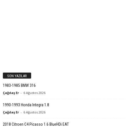
SON YAZILAR
1983-1985 BMW 316
Çağdaş Er
-
6 Ağustos 2026
1990-1993 Honda Integra 1.8
Çağdaş Er
-
6 Ağustos 2026
2018 Citroen C4 Picasso 1.6 BlueHDi EAT