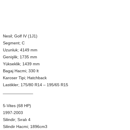
Nesil; Golf IV (1J1)
Segment; C
Uzunluk; 4149 mm
Genişlik; 1735 mm
Yükseklik; 1439 mm
Bagaj Hacmi; 330 lt
Karoser Tipi; Hatchback
Lastikler; 175/80 R14 – 195/65 R15
_____________
5-Vites (68 HP)
1997-2003
Silindir; Sıralı 4
Silindir Hacmi; 1896cm3