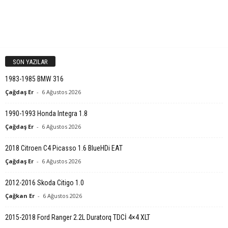
SON YAZILAR
1983-1985 BMW 316
Çağdaş Er
-
6 Ağustos 2026
1990-1993 Honda Integra 1.8
Çağdaş Er
-
6 Ağustos 2026
2018 Citroen C4 Picasso 1.6 BlueHDi EAT
Çağdaş Er
-
6 Ağustos 2026
2012-2016 Skoda Citigo 1.0
Çağkan Er
-
6 Ağustos 2026
2015-2018 Ford Ranger 2.2L Duratorq TDCİ 4×4 XLT