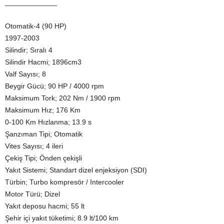
_____________
Otomatik-4 (90 HP)
1997-2003
Silindir; Sıralı 4
Silindir Hacmi; 1896cm3
Valf Sayısı; 8
Beygir Gücü; 90 HP / 4000 rpm
Maksimum Tork; 202 Nm / 1900 rpm
Maksimum Hız; 176 Km
0-100 Km Hızlanma; 13.9 s
Şanzıman Tipi; Otomatik
Vites Sayısı; 4 ileri
Çekiş Tipi; Önden çekişli
Yakıt Sistemi; Standart dizel enjeksiyon (SDI)
Türbin; Turbo kompresör / Intercooler
Motor Türü; Dizel
Yakıt deposu hacmi; 55 lt
Şehir içi yakıt tüketimi; 8.9 lt/100 km