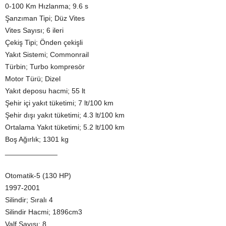
0-100 Km Hızlanma; 9.6 s
Şanzıman Tipi; Düz Vites
Vites Sayısı; 6 ileri
Çekiş Tipi; Önden çekişli
Yakıt Sistemi; Commonrail
Türbin; Turbo kompresör
Motor Türü; Dizel
Yakıt deposu hacmi; 55 lt
Şehir içi yakıt tüketimi; 7 lt/100 km
Şehir dışı yakıt tüketimi; 4.3 lt/100 km
Ortalama Yakıt tüketimi; 5.2 lt/100 km
Boş Ağırlık; 1301 kg
_____________
Otomatik-5 (130 HP)
1997-2001
Silindir; Sıralı 4
Silindir Hacmi; 1896cm3
Valf Sayısı; 8