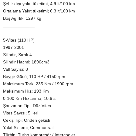
Şehir dışı yakıt tüketimi; 4.9 lt/100 km
Ortalama Yakıt tüketimi; 6.3 lt/100 km
Boş Ağırlık; 1297 kg
_____________
5-Vites (110 HP)
1997-2001
Silindir; Sıralı 4
Silindir Hacmi; 1896cm3
Valf Sayısı; 8
Beygir Gücü; 110 HP / 4150 rpm
Maksimum Tork; 235 Nm / 1900 rpm
Maksimum Hız; 193 Km
0-100 Km Hızlanma; 10.6 s
Şanzıman Tipi; Düz Vites
Vites Sayısı; 5 ileri
Çekiş Tipi; Önden çekişli
Yakıt Sistemi; Commonrail
Türbin; Turbo kompresör / Intercooler