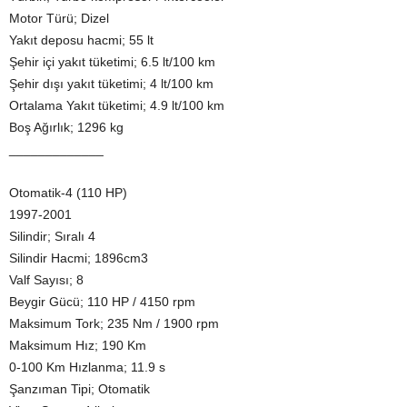
Motor Türü; Dizel
Yakıt deposu hacmi; 55 lt
Şehir içi yakıt tüketimi; 6.5 lt/100 km
Şehir dışı yakıt tüketimi; 4 lt/100 km
Ortalama Yakıt tüketimi; 4.9 lt/100 km
Boş Ağırlık; 1296 kg
_____________
Otomatik-4 (110 HP)
1997-2001
Silindir; Sıralı 4
Silindir Hacmi; 1896cm3
Valf Sayısı; 8
Beygir Gücü; 110 HP / 4150 rpm
Maksimum Tork; 235 Nm / 1900 rpm
Maksimum Hız; 190 Km
0-100 Km Hızlanma; 11.9 s
Şanzıman Tipi; Otomatik