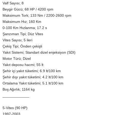
Valf Sayısı; 8
Beygir Gücü; 68 HP / 4200 rpm
Maksimum Tork; 133 Nm / 2200-2600 rpm
Maksimum Hız; 160 Km
0-100 Km Hızlanma; 17.2 s
Şanzıman Tipi; Düz Vites
Vites Sayısı; 5 ileri
Çekiş Tipi; Önden çekişli
Yakıt Sistemi; Standart dizel enjeksiyon (SDI)
Motor Türü; Dizel
Yakıt deposu hacmi; 55 lt
Şehir içi yakıt tüketimi; 6.9 lt/100 km
Şehir dışı yakıt tüketimi; 4.2 lt/100 km
Ortalama Yakıt tüketimi; 5.1 lt/100 km
Boş Ağırlık; 1164 kg
_____________
5-Vites (90 HP)
1997-2003