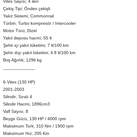
Vites Sayısı; 4 ileri
Çekiş Tipi; Önden çekişli
Yakıt Sistemi; Commonrail
Türbin; Turbo kompresör / Intercooler
Motor Türü; Dizel
Yakıt deposu hacmi; 55 lt
Şehir içi yakıt tüketimi; 7 lt/100 km
Şehir dışı yakıt tüketimi; 4.8 lt/100 km
Boş Ağırlık; 1296 kg
_____________
6-Vites (130 HP)
2001-2003
Silindir; Sıralı 4
Silindir Hacmi; 1896cm3
Valf Sayısı; 8
Beygir Gücü; 130 HP / 4000 rpm
Maksimum Tork; 310 Nm / 1900 rpm
Maksimum Hız; 205 Km