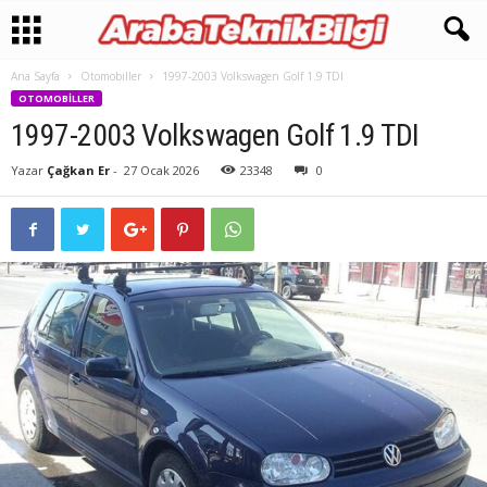
Ana Sayfa
Otomobiller
1997-2003 Volkswagen Golf 1.9 TDI
OTOMOBILLER
1997-2003 Volkswagen Golf 1.9 TDI
Yazar
Çağkan Er
-
27 Ocak 2026
23348
0