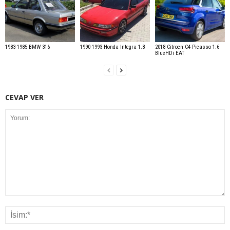
1983-1985 BMW 316
1990-1993 Honda Integra 1.8
2018 Citroen C4 Picasso 1.6
BlueHDi EAT
CEVAP VER