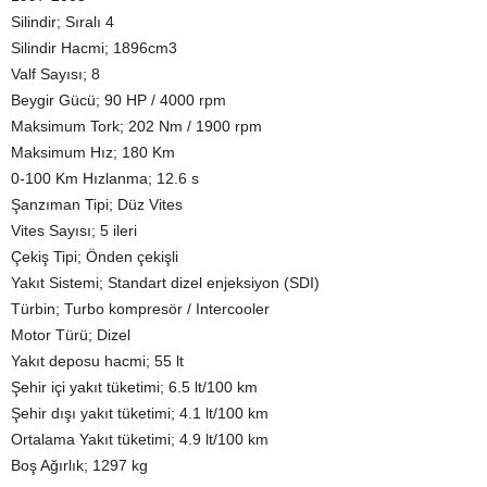
Silindir; Sıralı 4
Silindir Hacmi; 1896cm3
Valf Sayısı; 8
Beygir Gücü; 90 HP / 4000 rpm
Maksimum Tork; 202 Nm / 1900 rpm
Maksimum Hız; 180 Km
0-100 Km Hızlanma; 12.6 s
Şanzıman Tipi; Düz Vites
Vites Sayısı; 5 ileri
Çekiş Tipi; Önden çekişli
Yakıt Sistemi; Standart dizel enjeksiyon (SDI)
Türbin; Turbo kompresör / Intercooler
Motor Türü; Dizel
Yakıt deposu hacmi; 55 lt
Şehir içi yakıt tüketimi; 6.5 lt/100 km
Şehir dışı yakıt tüketimi; 4.1 lt/100 km
Ortalama Yakıt tüketimi; 4.9 lt/100 km
Boş Ağırlık; 1297 kg