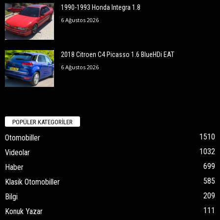
1990-1993 Honda Integra 1.8
6 Ağustos 2026
2018 Citroen C4 Picasso 1.6 BlueHDi EAT
6 Ağustos 2026
POPÜLER KATEGORİLER
1510
Otomobiller
1032
Videolar
699
Haber
585
Klasik Otomobiller
209
Bilgi
111
Konuk Yazar