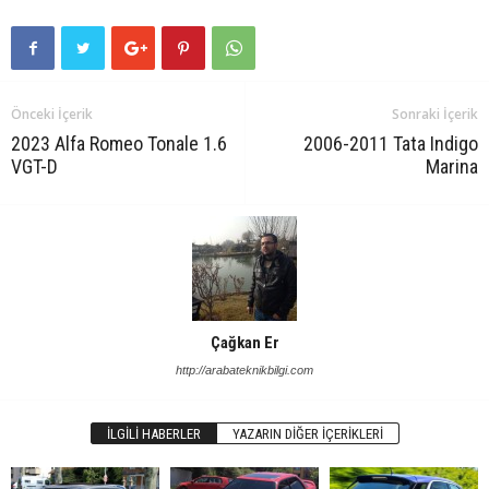
Önceki İçerik
Sonraki İçerik
2023 Alfa Romeo Tonale 1.6
2006-2011 Tata Indigo
VGT-D
Marina
Çağkan Er
http://arabateknikbilgi.com
İLGILI HABERLER
YAZARIN DIĞER İÇERIKLERI