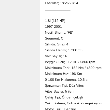
Lastikler; 185/65 R14
_____________
1.8i (112 HP)
1997-2001
Nesil; Shuma (FB)
Segment; C
Silindir; Sıralı 4
Silindir Hacmi; 1793cm3
Valf Sayısı; 16
Beygir Gücü; 112 HP / 5800 rpm
Maksimum Tork; 152 Nm / 4500 rpm
Maksimum Hız; 196 Km
0-100 Km Hızlanma; 10.6 s
Şanzıman Tipi; Düz Vites
Vites Sayısı; 5 ileri
Çekiş Tipi; Önden çekişli
Yakıt Sistemi; Çok noktalı enjeksiyon
Motor Türü; Benzinli