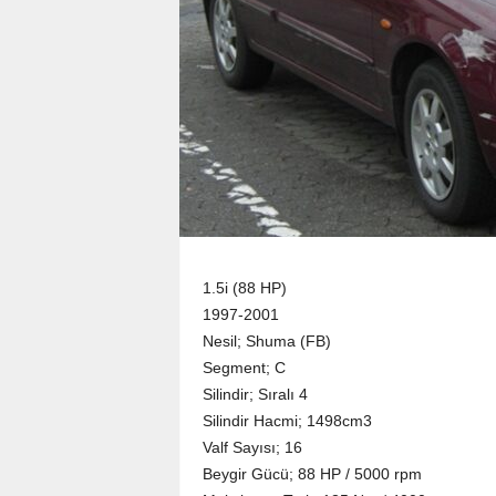
1.5i (88 HP)
1997-2001
Nesil; Shuma (FB)
Segment; C
Silindir; Sıralı 4
Silindir Hacmi; 1498cm3
Valf Sayısı; 16
Beygir Gücü; 88 HP / 5000 rpm