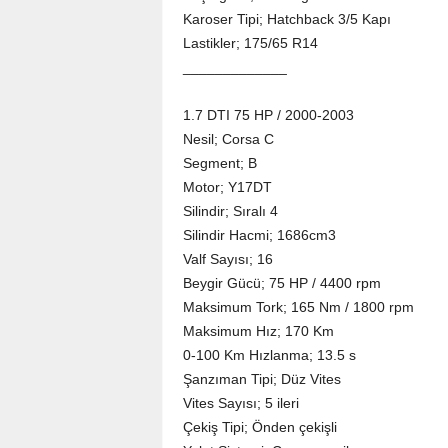
Karoser Tipi; Hatchback 3/5 Kapı
Lastikler; 175/65 R14
_____________
1.7 DTI 75 HP / 2000-2003
Nesil; Corsa C
Segment; B
Motor; Y17DT
Silindir; Sıralı 4
Silindir Hacmi; 1686cm3
Valf Sayısı; 16
Beygir Gücü; 75 HP / 4400 rpm
Maksimum Tork; 165 Nm / 1800 rpm
Maksimum Hız; 170 Km
0-100 Km Hızlanma; 13.5 s
Şanzıman Tipi; Düz Vites
Vites Sayısı; 5 ileri
Çekiş Tipi; Önden çekişli