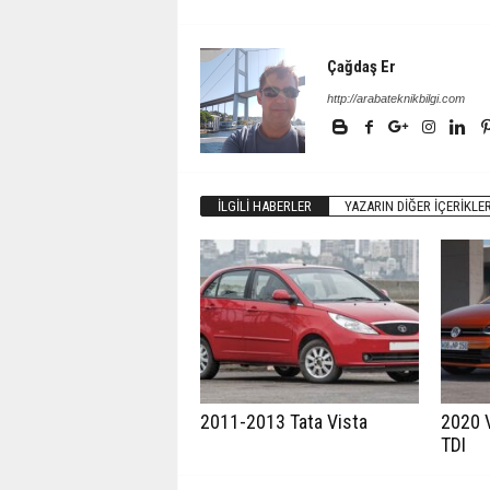
Çağdaş Er
http://arabateknikbilgi.com
İLGILI HABERLER
YAZARIN DIĞER İÇERIKLER
2011-2013 Tata Vista
2020 
TDI