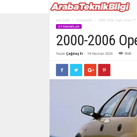
Ana Sayfa
Otomobiller
2000-2006 Opel Corsa 1.7 
OTOMOBILLER
2000-2006 Opel
Yazar
Çağdaş Er
-
14 Haziran 2026
1840