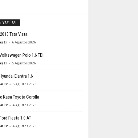
N YAZILAR
2013 Tata Vista
ş Er
-
6 Ağustos 2026
Volkswagen Polo 1.6 TDI
ş Er
-
5 Ağustos 2026
Hyundai Elantra 1.6
n Er
-
5 Ağustos 2026
e Kasa Toyota Corolla
n Er
-
4 Ağustos 2026
Ford Fiesta 1.0 AT
n Er
-
4 Ağustos 2026