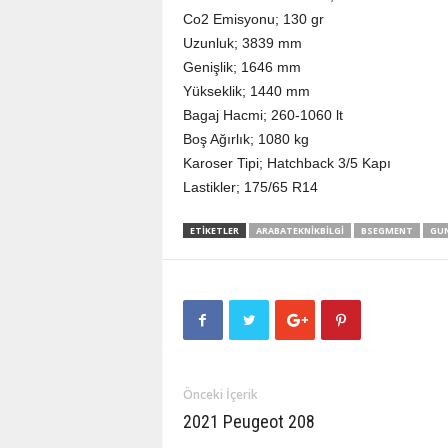
Co2 Emisyonu; 130 gr
Uzunluk; 3839 mm
Genişlik; 1646 mm
Yükseklik; 1440 mm
Bagaj Hacmi; 260-1060 lt
Boş Ağırlık; 1080 kg
Karoser Tipi; Hatchback 3/5 Kapı
Lastikler; 175/65 R14
ETIKETLER
ARABATEKNIKBILGI
BSEGMENT
GUN
Önceki İçerik
2021 Peugeot 208