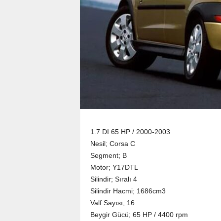
1.7 DI 65 HP / 2000-2003
Nesil; Corsa C
Segment; B
Motor; Y17DTL
Silindir; Sıralı 4
Silindir Hacmi; 1686cm3
Valf Sayısı; 16
Beygir Gücü; 65 HP / 4400 rpm