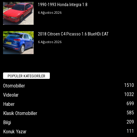
1990-1993 Honda Integra 1.8
6 Ağustos 2026
2018 Citroen C4 Picasso 1.6 BlueHDi EAT
6 Ağustos 2026
POPÜLER KATEGORİLER
1510
Otomobiller
1032
Videolar
699
Haber
585
Klasik Otomobiller
209
Bilgi
111
Konuk Yazar