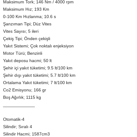
Maksimum Tork; 146 Nm / 4000 rpm
Maksimum Hız; 193 Km
0-100 Km Hızlanma; 10.6 s
Şanzıman Tipi; Düz Vites
Vites Sayısı; 5 ileri
Çekiş Tipi; Önden çekişli
Yakıt Sistemi; Çok noktalı enjeksiyon
Motor Türü; Benzinli
Yakıt deposu hacmi; 50 lt
Şehir içi yakıt tüketimi; 9.5 lt/100 km
Şehir dışı yakıt tüketimi; 5.7 lt/100 km
Ortalama Yakıt tüketimi; 7 lt/100 km
Co2 Emisyonu; 166 gr
Boş Ağırlık; 1115 kg
_____________
Otomatik-4
Silindir; Sıralı 4
Silindir Hacmi; 1587cm3