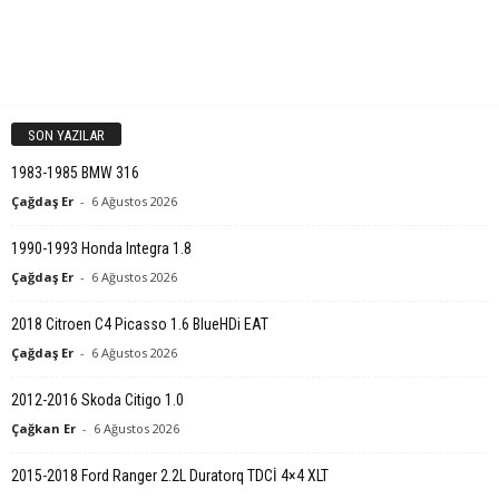
SON YAZILAR
1983-1985 BMW 316
Çağdaş Er
-
6 Ağustos 2026
1990-1993 Honda Integra 1.8
Çağdaş Er
-
6 Ağustos 2026
2018 Citroen C4 Picasso 1.6 BlueHDi EAT
Çağdaş Er
-
6 Ağustos 2026
2012-2016 Skoda Citigo 1.0
Çağkan Er
-
6 Ağustos 2026
2015-2018 Ford Ranger 2.2L Duratorq TDCİ 4×4 XLT