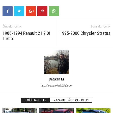
Önceki İçerik
Sonraki İçerik
1988-1994 Renault 21 2.0i
1995-2000 Chrysler Stratus
Turbo
Çağkan Er
http://arabateknikbilgi.com
İLGILI HABERLER
YAZARIN DIĞER İÇERIKLERI