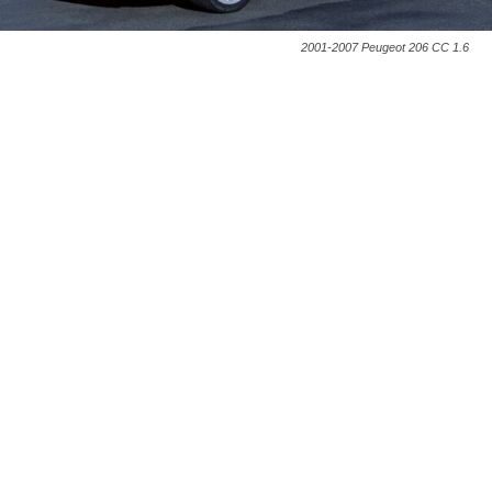
2001-2007 Peugeot 206 CC 1.6