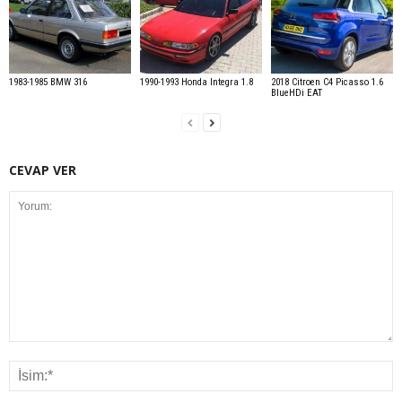
1983-1985 BMW 316
1990-1993 Honda Integra 1.8
2018 Citroen C4 Picasso 1.6
BlueHDi EAT
CEVAP VER