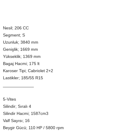
Nesil; 206 CC
Segment; S
Uzunluk; 3840 mm
Genişlik; 1669 mm
Yükseklik; 1369 mm
Bagaj Hacmi; 175 lt
Karoser Tipi; Cabriolet 2+2
Lastikler; 185/55 R15
_____________
5-Vites
Silindir; Sıralı 4
Silindir Hacmi; 1587cm3
Valf Sayısı; 16
Beygir Gücü; 110 HP / 5800 rpm