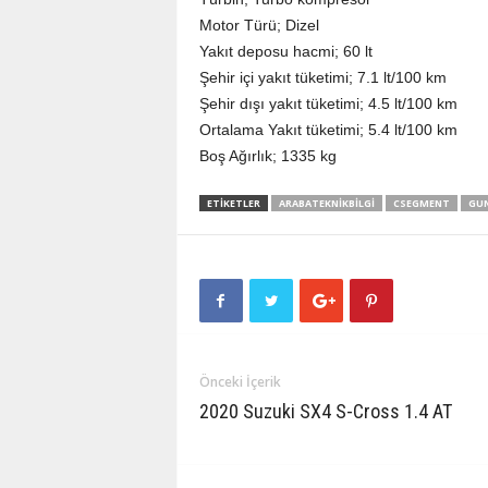
Motor Türü; Dizel
Yakıt deposu hacmi; 60 lt
Şehir içi yakıt tüketimi; 7.1 lt/100 km
Şehir dışı yakıt tüketimi; 4.5 lt/100 km
Ortalama Yakıt tüketimi; 5.4 lt/100 km
Boş Ağırlık; 1335 kg
ETIKETLER
ARABATEKNIKBILGI
CSEGMENT
GUN
Önceki İçerik
2020 Suzuki SX4 S-Cross 1.4 AT