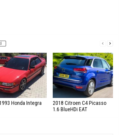
I
1993 Honda Integra
2018 Citroen C4 Picasso
1.6 BlueHDi EAT