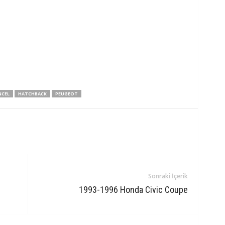
CEL
HATCHBACK
PEUGEOT
Sonraki İçerik
1993-1996 Honda Civic Coupe