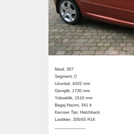
Nesil; 307
Segment; C
Uzunluk; 4202 mm
Genişlik; 1730 mm
Yükseklik; 1510 mm
Bagaj Hacmi; 341 lt
Karoser Tipi; Hatchback
Lastikler; 205/55 R16
_____________