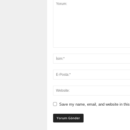
Save my name, email, and website in this