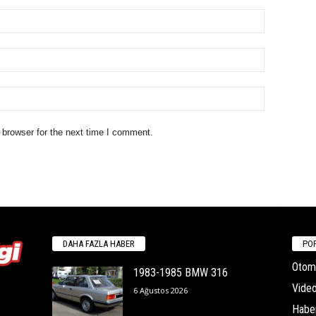
 browser for the next time I comment.
DAHA FAZLA HABER
POP
Otomo
1983-1985 BMW 316
Video
6 Ağustos 2026
Habe