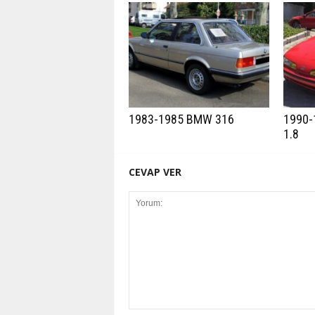
1983-1985 BMW 316
1990-
1.8
CEVAP VER