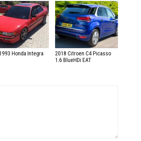
1993 Honda Integra
2018 Citroen C4 Picasso
1.6 BlueHDi EAT