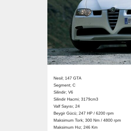
Nesil; 147 GTA
Segment; C
Silindir; V6
Silindir Hacmi; 3179cm3
Valf Sayısı; 24
Beygir Gücü; 247 HP / 6200 rpm
Maksimum Tork; 300 Nm / 4800 rpm
Maksimum Hız; 246 Km