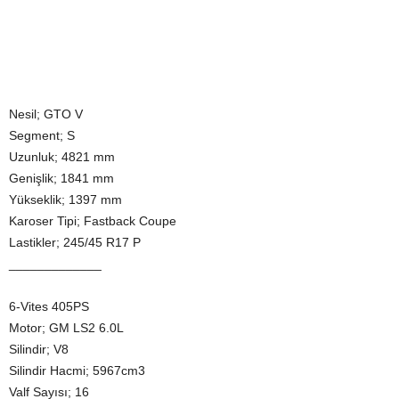
Nesil; GTO V
Segment; S
Uzunluk; 4821 mm
Genişlik; 1841 mm
Yükseklik; 1397 mm
Karoser Tipi; Fastback Coupe
Lastikler; 245/45 R17 P
_____________
6-Vites 405PS
Motor; GM LS2 6.0L
Silindir; V8
Silindir Hacmi; 5967cm3
Valf Sayısı; 16