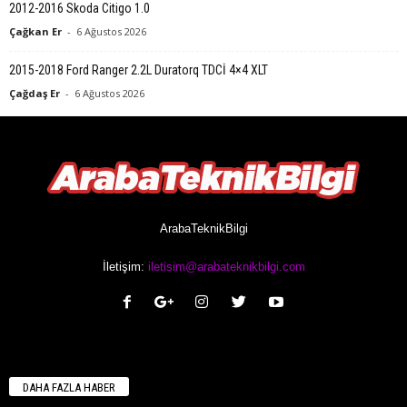
2012-2016 Skoda Citigo 1.0
Çağkan Er
-
6 Ağustos 2026
2015-2018 Ford Ranger 2.2L Duratorq TDCİ 4×4 XLT
Çağdaş Er
-
6 Ağustos 2026
ArabaTeknikBilgi
İletişim:
iletisim@arabateknikbilgi.com
DAHA FAZLA HABER