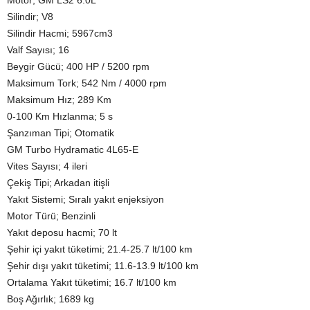
Silindir; V8
Silindir Hacmi; 5967cm3
Valf Sayısı; 16
Beygir Gücü; 400 HP / 5200 rpm
Maksimum Tork; 542 Nm / 4000 rpm
Maksimum Hız; 289 Km
0-100 Km Hızlanma; 5 s
Şanzıman Tipi; Otomatik
GM Turbo Hydramatic 4L65-E
Vites Sayısı; 4 ileri
Çekiş Tipi; Arkadan itişli
Yakıt Sistemi; Sıralı yakıt enjeksiyon
Motor Türü; Benzinli
Yakıt deposu hacmi; 70 lt
Şehir içi yakıt tüketimi; 21.4-25.7 lt/100 km
Şehir dışı yakıt tüketimi; 11.6-13.9 lt/100 km
Ortalama Yakıt tüketimi; 16.7 lt/100 km
Boş Ağırlık; 1689 kg