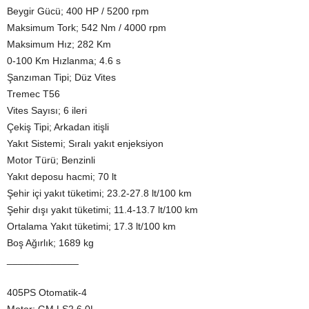
Beygir Gücü; 400 HP / 5200 rpm
Maksimum Tork; 542 Nm / 4000 rpm
Maksimum Hız; 282 Km
0-100 Km Hızlanma; 4.6 s
Şanzıman Tipi; Düz Vites
Tremec T56
Vites Sayısı; 6 ileri
Çekiş Tipi; Arkadan itişli
Yakıt Sistemi; Sıralı yakıt enjeksiyon
Motor Türü; Benzinli
Yakıt deposu hacmi; 70 lt
Şehir içi yakıt tüketimi; 23.2-27.8 lt/100 km
Şehir dışı yakıt tüketimi; 11.4-13.7 lt/100 km
Ortalama Yakıt tüketimi; 17.3 lt/100 km
Boş Ağırlık; 1689 kg
_____________
405PS Otomatik-4
Motor; GM LS2 6.0L