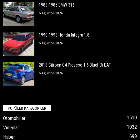
1983-1985 BMW 316
6 Ağustos 2026
1990-1993 Honda Integra 1.8
6 Ağustos 2026
2018 Citroen C4 Picasso 1.6 BlueHDi EAT
6 Ağustos 2026
POPÜLER KATEGORİLER
1510
Otomobiller
1032
Videolar
699
Haber