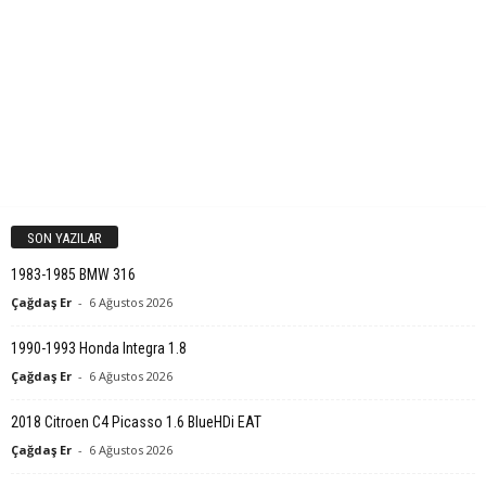
SON YAZILAR
1983-1985 BMW 316
Çağdaş Er
-
6 Ağustos 2026
1990-1993 Honda Integra 1.8
Çağdaş Er
-
6 Ağustos 2026
2018 Citroen C4 Picasso 1.6 BlueHDi EAT
Çağdaş Er
-
6 Ağustos 2026