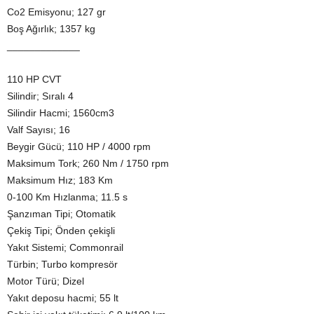
Co2 Emisyonu; 127 gr
Boş Ağırlık; 1357 kg
_____________
110 HP CVT
Silindir; Sıralı 4
Silindir Hacmi; 1560cm3
Valf Sayısı; 16
Beygir Gücü; 110 HP / 4000 rpm
Maksimum Tork; 260 Nm / 1750 rpm
Maksimum Hız; 183 Km
0-100 Km Hızlanma; 11.5 s
Şanzıman Tipi; Otomatik
Çekiş Tipi; Önden çekişli
Yakıt Sistemi; Commonrail
Türbin; Turbo kompresör
Motor Türü; Dizel
Yakıt deposu hacmi; 55 lt