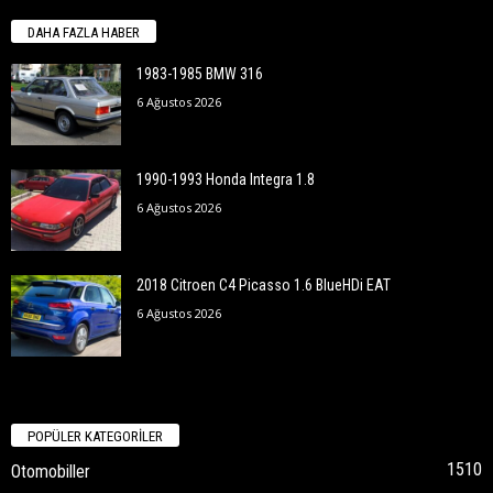
DAHA FAZLA HABER
1983-1985 BMW 316
6 Ağustos 2026
1990-1993 Honda Integra 1.8
6 Ağustos 2026
2018 Citroen C4 Picasso 1.6 BlueHDi EAT
6 Ağustos 2026
POPÜLER KATEGORİLER
1510
Otomobiller