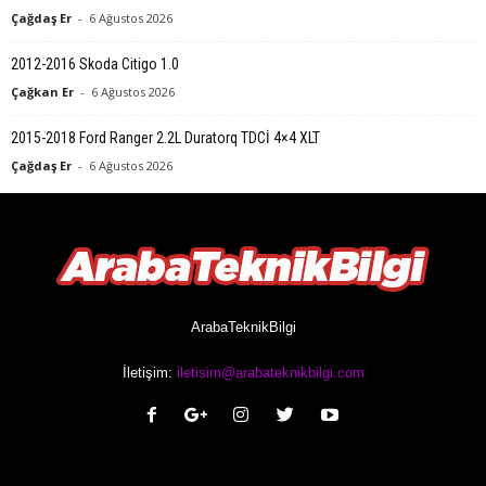
Çağdaş Er
-
6 Ağustos 2026
2012-2016 Skoda Citigo 1.0
Çağkan Er
-
6 Ağustos 2026
2015-2018 Ford Ranger 2.2L Duratorq TDCİ 4×4 XLT
Çağdaş Er
-
6 Ağustos 2026
ArabaTeknikBilgi
İletişim:
iletisim@arabateknikbilgi.com