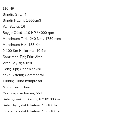
110 HP
Silindir; Sıralı 4
Silindir Hacmi; 1560cm3
Valf Sayısı; 16
Beygir Gücü; 110 HP / 4000 rpm
Maksimum Tork; 240 Nm / 1750 rpm
Maksimum Hız; 188 Km
0-100 Km Hızlanma; 10.9 s
Şanzıman Tipi; Düz Vites
Vites Sayısı; 5 ileri
Çekiş Tipi; Önden çekişli
Yakıt Sistemi; Commonrail
Türbin; Turbo kompresör
Motor Türü; Dizel
Yakıt deposu hacmi; 55 lt
Şehir içi yakıt tüketimi; 6.2 lt/100 km
Şehir dışı yakıt tüketimi; 4 lt/100 km
Ortalama Yakıt tüketimi; 4.8 lt/100 km