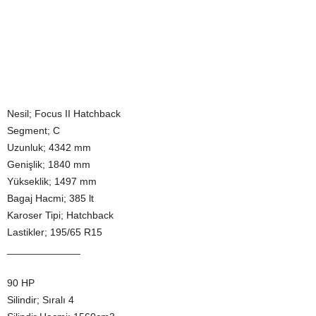
Nesil; Focus II Hatchback
Segment; C
Uzunluk; 4342 mm
Genişlik; 1840 mm
Yükseklik; 1497 mm
Bagaj Hacmi; 385 lt
Karoser Tipi; Hatchback
Lastikler; 195/65 R15
_____________
90 HP
Silindir; Sıralı 4