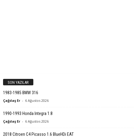
SON YAZILAR
1983-1985 BMW 316
Çağdaş Er
-
6 Ağustos 2026
1990-1993 Honda Integra 1.8
Çağdaş Er
-
6 Ağustos 2026
2018 Citroen C4 Picasso 1.6 BlueHDi EAT