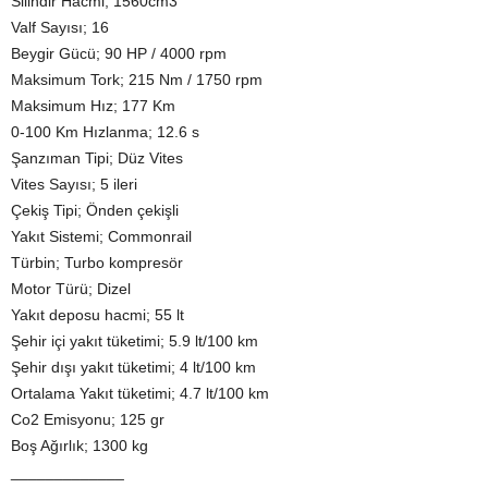
Silindir Hacmi; 1560cm3
Valf Sayısı; 16
Beygir Gücü; 90 HP / 4000 rpm
Maksimum Tork; 215 Nm / 1750 rpm
Maksimum Hız; 177 Km
0-100 Km Hızlanma; 12.6 s
Şanzıman Tipi; Düz Vites
Vites Sayısı; 5 ileri
Çekiş Tipi; Önden çekişli
Yakıt Sistemi; Commonrail
Türbin; Turbo kompresör
Motor Türü; Dizel
Yakıt deposu hacmi; 55 lt
Şehir içi yakıt tüketimi; 5.9 lt/100 km
Şehir dışı yakıt tüketimi; 4 lt/100 km
Ortalama Yakıt tüketimi; 4.7 lt/100 km
Co2 Emisyonu; 125 gr
Boş Ağırlık; 1300 kg
_____________