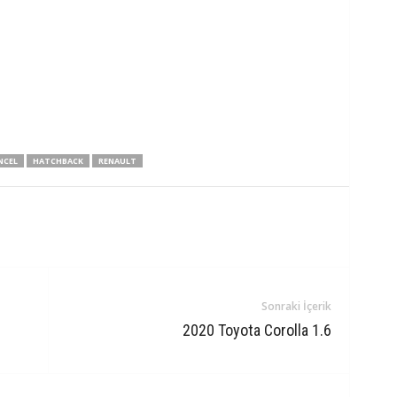
NCEL
HATCHBACK
RENAULT
Sonraki İçerik
2020 Toyota Corolla 1.6