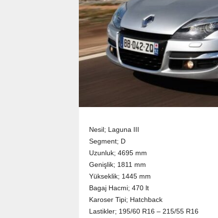
Nesil; Laguna III
Segment; D
Uzunluk; 4695 mm
Genişlik; 1811 mm
Yükseklik; 1445 mm
Bagaj Hacmi; 470 lt
Karoser Tipi; Hatchback
Lastikler; 195/60 R16 – 215/55 R16