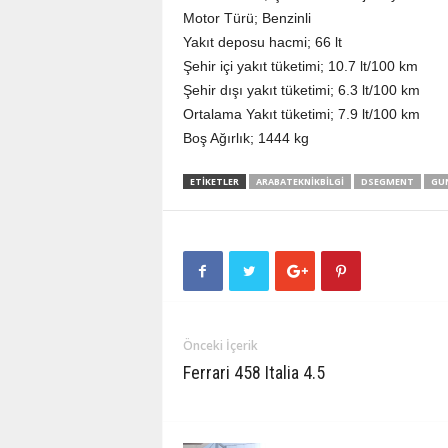
Motor Türü; Benzinli
Yakıt deposu hacmi; 66 lt
Şehir içi yakıt tüketimi; 10.7 lt/100 km
Şehir dışı yakıt tüketimi; 6.3 lt/100 km
Ortalama Yakıt tüketimi; 7.9 lt/100 km
Boş Ağırlık; 1444 kg
ETIKETLER
ARABATEKNIKBILGI
DSEGMENT
GU
Önceki İçerik
Ferrari 458 Italia 4.5