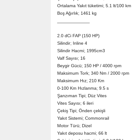
Ortalama Yakıt tüketimi; 5.1 lt/100 km
Boş Ağırlık; 1461 kg
_____________
2.0 dCi FAP (150 HP)
Silindir; Inline 4
Silindir Hacmi; 1995cm3
Valf Sayısı; 16
Beygir Gücü; 150 HP / 4000 rpm
Maksimum Tork; 340 Nm / 2000 rpm
Maksimum Hız; 210 Km
0-100 Km Hızlanma; 9.5 s
Şanzıman Tipi; Düz Vites
Vites Sayısı; 6 ileri
Çekiş Tipi; Önden çekişli
Yakıt Sistemi; Commonrail
Motor Türü; Dizel
Yakıt deposu hacmi; 66 lt