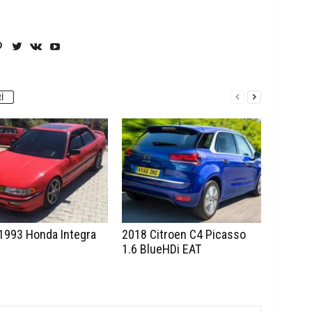
I
1993 Honda Integra
2018 Citroen C4 Picasso
1.6 BlueHDi EAT