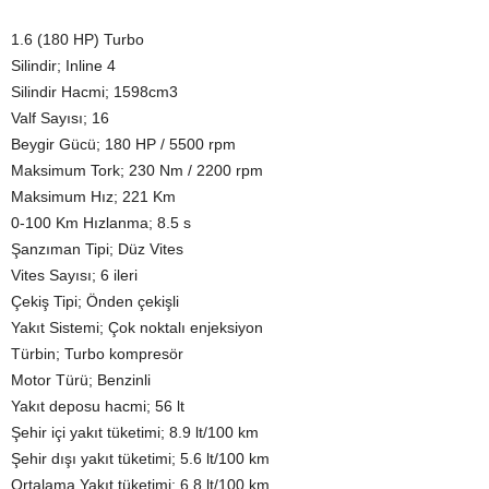
1.6 (180 HP) Turbo
Silindir; Inline 4
Silindir Hacmi; 1598cm3
Valf Sayısı; 16
Beygir Gücü; 180 HP / 5500 rpm
Maksimum Tork; 230 Nm / 2200 rpm
Maksimum Hız; 221 Km
0-100 Km Hızlanma; 8.5 s
Şanzıman Tipi; Düz Vites
Vites Sayısı; 6 ileri
Çekiş Tipi; Önden çekişli
Yakıt Sistemi; Çok noktalı enjeksiyon
Türbin; Turbo kompresör
Motor Türü; Benzinli
Yakıt deposu hacmi; 56 lt
Şehir içi yakıt tüketimi; 8.9 lt/100 km
Şehir dışı yakıt tüketimi; 5.6 lt/100 km
Ortalama Yakıt tüketimi; 6.8 lt/100 km