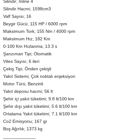
Silindir; Inline 4
Silindir Hacmi; 1598cm3
Valf Sayısı; 16
Beygir Gücü; 115 HP / 6000 rpm
Maksimum Tork; 155 Nm / 4000 rpm
Maksimum Hız; 182 Km
0-100 Km Hızlanma; 13.3 s
Şanzıman Tipi; Otomatik
Vites Sayısı; 6 ileri
Çekiş Tipi; Önden çekişli
Yakıt Sistemi; Çok noktalı enjeksiyon
Motor Türü; Benzinli
Yakıt deposu hacmi; 56 lt
Şehir içi yakıt tüketimi; 9.8 lt/100 km
Şehir dışı yakıt tüketimi; 5.6 lt/100 km
Ortalama Yakıt tüketimi; 7.1 lt/100 km
Co2 Emisyonu; 167 gr
Boş Ağırlık; 1373 kg
_____________