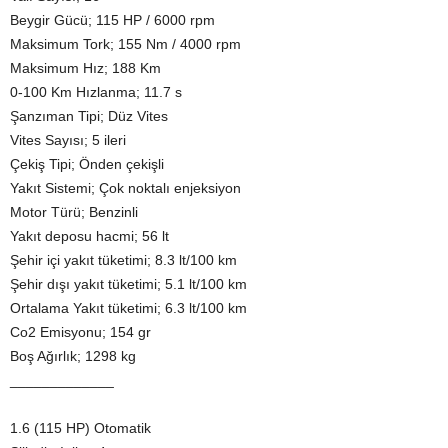
Beygir Gücü; 115 HP / 6000 rpm
Maksimum Tork; 155 Nm / 4000 rpm
Maksimum Hız; 188 Km
0-100 Km Hızlanma; 11.7 s
Şanzıman Tipi; Düz Vites
Vites Sayısı; 5 ileri
Çekiş Tipi; Önden çekişli
Yakıt Sistemi; Çok noktalı enjeksiyon
Motor Türü; Benzinli
Yakıt deposu hacmi; 56 lt
Şehir içi yakıt tüketimi; 8.3 lt/100 km
Şehir dışı yakıt tüketimi; 5.1 lt/100 km
Ortalama Yakıt tüketimi; 6.3 lt/100 km
Co2 Emisyonu; 154 gr
Boş Ağırlık; 1298 kg
_____________
1.6 (115 HP) Otomatik