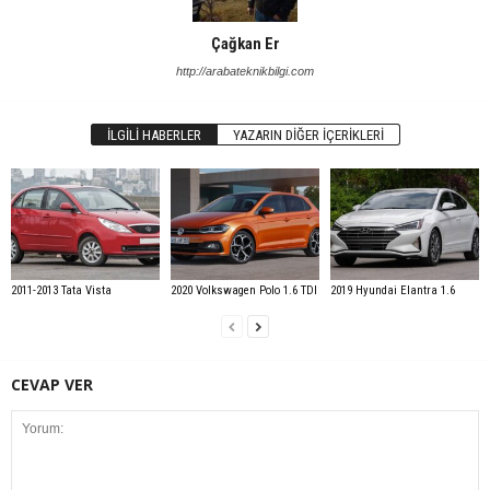
Çağkan Er
http://arabateknikbilgi.com
İLGILI HABERLER
YAZARIN DIĞER İÇERIKLERI
2011-2013 Tata Vista
2020 Volkswagen Polo 1.6 TDI
2019 Hyundai Elantra 1.6
CEVAP VER