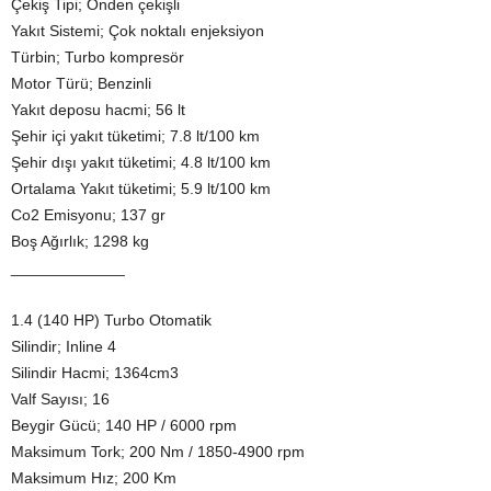
Çekiş Tipi; Önden çekişli
Yakıt Sistemi; Çok noktalı enjeksiyon
Türbin; Turbo kompresör
Motor Türü; Benzinli
Yakıt deposu hacmi; 56 lt
Şehir içi yakıt tüketimi; 7.8 lt/100 km
Şehir dışı yakıt tüketimi; 4.8 lt/100 km
Ortalama Yakıt tüketimi; 5.9 lt/100 km
Co2 Emisyonu; 137 gr
Boş Ağırlık; 1298 kg
_____________
1.4 (140 HP) Turbo Otomatik
Silindir; Inline 4
Silindir Hacmi; 1364cm3
Valf Sayısı; 16
Beygir Gücü; 140 HP / 6000 rpm
Maksimum Tork; 200 Nm / 1850-4900 rpm
Maksimum Hız; 200 Km