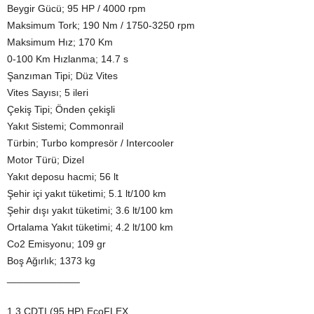
Beygir Gücü; 95 HP / 4000 rpm
Maksimum Tork; 190 Nm / 1750-3250 rpm
Maksimum Hız; 170 Km
0-100 Km Hızlanma; 14.7 s
Şanzıman Tipi; Düz Vites
Vites Sayısı; 5 ileri
Çekiş Tipi; Önden çekişli
Yakıt Sistemi; Commonrail
Türbin; Turbo kompresör / Intercooler
Motor Türü; Dizel
Yakıt deposu hacmi; 56 lt
Şehir içi yakıt tüketimi; 5.1 lt/100 km
Şehir dışı yakıt tüketimi; 3.6 lt/100 km
Ortalama Yakıt tüketimi; 4.2 lt/100 km
Co2 Emisyonu; 109 gr
Boş Ağırlık; 1373 kg
_____________
1.3 CDTI (95 HP) EcoFLEX