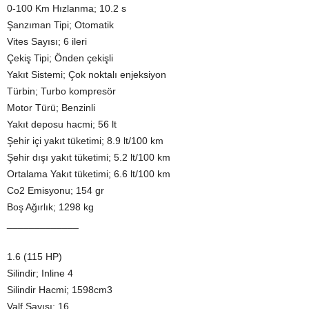
0-100 Km Hızlanma; 10.2 s
Şanzıman Tipi; Otomatik
Vites Sayısı; 6 ileri
Çekiş Tipi; Önden çekişli
Yakıt Sistemi; Çok noktalı enjeksiyon
Türbin; Turbo kompresör
Motor Türü; Benzinli
Yakıt deposu hacmi; 56 lt
Şehir içi yakıt tüketimi; 8.9 lt/100 km
Şehir dışı yakıt tüketimi; 5.2 lt/100 km
Ortalama Yakıt tüketimi; 6.6 lt/100 km
Co2 Emisyonu; 154 gr
Boş Ağırlık; 1298 kg
_____________
1.6 (115 HP)
Silindir; Inline 4
Silindir Hacmi; 1598cm3
Valf Sayısı; 16