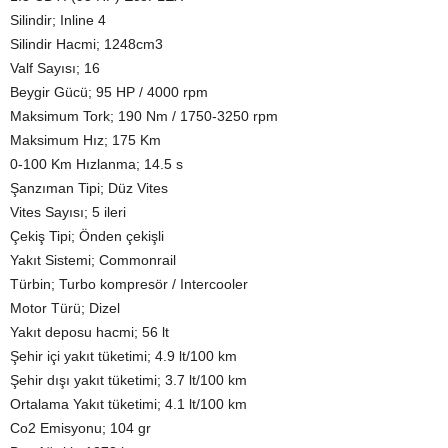
Silindir; Inline 4
Silindir Hacmi; 1248cm3
Valf Sayısı; 16
Beygir Gücü; 95 HP / 4000 rpm
Maksimum Tork; 190 Nm / 1750-3250 rpm
Maksimum Hız; 175 Km
0-100 Km Hızlanma; 14.5 s
Şanzıman Tipi; Düz Vites
Vites Sayısı; 5 ileri
Çekiş Tipi; Önden çekişli
Yakıt Sistemi; Commonrail
Türbin; Turbo kompresör / Intercooler
Motor Türü; Dizel
Yakıt deposu hacmi; 56 lt
Şehir içi yakıt tüketimi; 4.9 lt/100 km
Şehir dışı yakıt tüketimi; 3.7 lt/100 km
Ortalama Yakıt tüketimi; 4.1 lt/100 km
Co2 Emisyonu; 104 gr