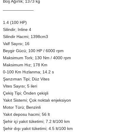
Boş Ağırlık; 1373 kg
_____________
1.4 (100 HP)
Silindir; Inline 4
Silindir Hacmi; 1398cm3
Valf Sayısı; 16
Beygir Gücü; 100 HP / 6000 rpm
Maksimum Tork; 130 Nm / 4000 rpm
Maksimum Hız; 178 Km
0-100 Km Hızlanma; 14.2 s
Şanzıman Tipi; Düz Vites
Vites Sayısı; 5 ileri
Çekiş Tipi; Önden çekişli
Yakıt Sistemi; Çok noktalı enjeksiyon
Motor Türü; Benzinli
Yakıt deposu hacmi; 56 lt
Şehir içi yakıt tüketimi; 7.2 lt/100 km
Şehir dışı yakıt tüketimi; 4.5 lt/100 km