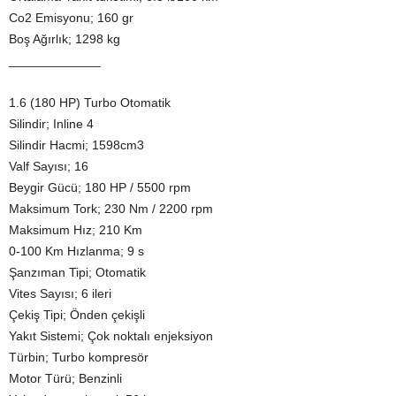
Co2 Emisyonu; 160 gr
Boş Ağırlık; 1298 kg
_____________
1.6 (180 HP) Turbo Otomatik
Silindir; Inline 4
Silindir Hacmi; 1598cm3
Valf Sayısı; 16
Beygir Gücü; 180 HP / 5500 rpm
Maksimum Tork; 230 Nm / 2200 rpm
Maksimum Hız; 210 Km
0-100 Km Hızlanma; 9 s
Şanzıman Tipi; Otomatik
Vites Sayısı; 6 ileri
Çekiş Tipi; Önden çekişli
Yakıt Sistemi; Çok noktalı enjeksiyon
Türbin; Turbo kompresör
Motor Türü; Benzinli