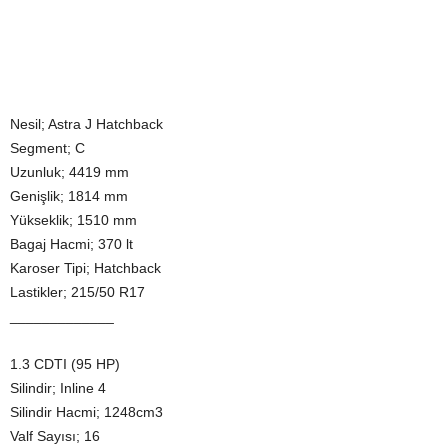
Nesil; Astra J Hatchback
Segment; C
Uzunluk; 4419 mm
Genişlik; 1814 mm
Yükseklik; 1510 mm
Bagaj Hacmi; 370 lt
Karoser Tipi; Hatchback
Lastikler; 215/50 R17
_____________
1.3 CDTI (95 HP)
Silindir; Inline 4
Silindir Hacmi; 1248cm3
Valf Sayısı; 16