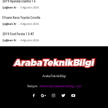
2019 Hyundai Elantra 1.6
Çağkan Er
-
5 Ağustos 2026
Efsane Kasa Toyota Corolla
Çağkan Er
-
4 Ağustos 2026
2019 Ford Fiesta 1.0 AT
Çağkan Er
-
4 Ağustos 2026
ArabaTeknikBilgi
İletişim:
iletisim@arabateknikbilgi.com