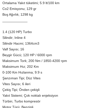
Ortalama Yakıt tüketimi; 5.9 lt/100 km
Co2 Emisyonu; 129 gr
Boş Ağırlık; 1298 kg
_____________
1.4 (120 HP) Turbo
Silindir; Inline 4
Silindir Hacmi; 1364cm3
Valf Sayısı; 16
Beygir Gücü; 120 HP / 6000 rpm
Maksimum Tork; 200 Nm / 1850-4200 rpm
Maksimum Hız; 202 Km
0-100 Km Hızlanma; 9.9 s
Şanzıman Tipi; Düz Vites
Vites Sayısı; 6 ileri
Çekiş Tipi; Önden çekişli
Yakıt Sistemi; Çok noktalı enjeksiyon
Türbin; Turbo kompresör
Motor Türü; Benzinli