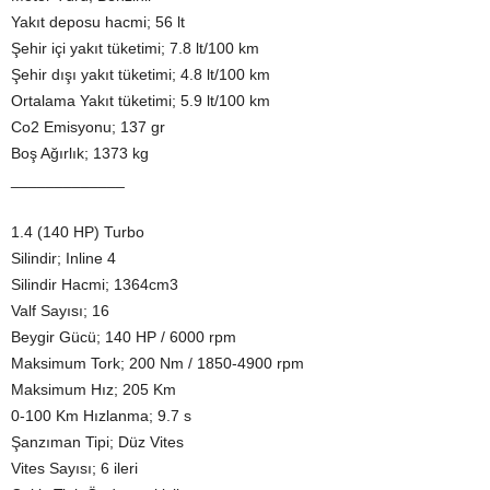
Yakıt deposu hacmi; 56 lt
Şehir içi yakıt tüketimi; 7.8 lt/100 km
Şehir dışı yakıt tüketimi; 4.8 lt/100 km
Ortalama Yakıt tüketimi; 5.9 lt/100 km
Co2 Emisyonu; 137 gr
Boş Ağırlık; 1373 kg
_____________
1.4 (140 HP) Turbo
Silindir; Inline 4
Silindir Hacmi; 1364cm3
Valf Sayısı; 16
Beygir Gücü; 140 HP / 6000 rpm
Maksimum Tork; 200 Nm / 1850-4900 rpm
Maksimum Hız; 205 Km
0-100 Km Hızlanma; 9.7 s
Şanzıman Tipi; Düz Vites
Vites Sayısı; 6 ileri