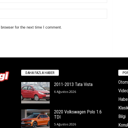
 browser for the next time I comment.
DAHA FAZLA HABER
POP
Otomo
2011-2013 Tata Vista
Video
6 Ağustos 2026
Habe
Klasi
2020 Volkswagen Polo 1.6
Bilgi
TDI
5 Ağustos 2026
Konu