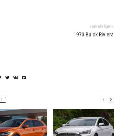
Sonraki İçerik
1973 Buick Riviera
I