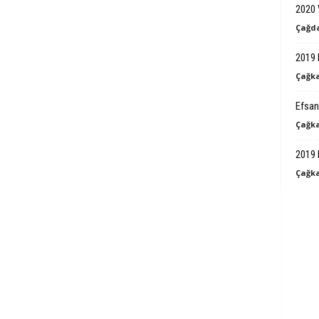
2020 
Çağda
2019 
Çağka
Efsan
Çağka
2019 
Çağka