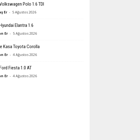
Volkswagen Polo 1.6 TDI
ş Er
-
5 Ağustos 2026
Hyundai Elantra 1.6
n Er
-
5 Ağustos 2026
e Kasa Toyota Corolla
n Er
-
4 Ağustos 2026
Ford Fiesta 1.0 AT
n Er
-
4 Ağustos 2026