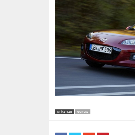
ETIKETLER
GUNCEL