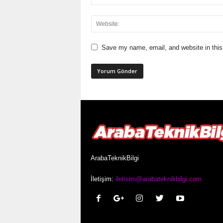
Save my name, email, and website in this
ArabaTeknikBilgi
İletişim:
iletisim@arabateknikbilgi.com