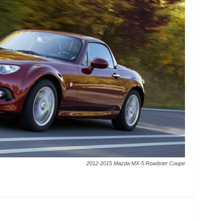
2012-2015 Mazda MX-5 Roadster Coupe