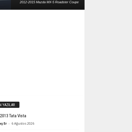
2012-2015 Mazda MX-5 Roadster Coupe
N YAZILAR
2013 Tata Vista
ş Er
-
6 Ağustos 2026