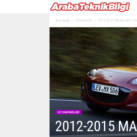
Ana Sayfa
Otomobiller
2012-2015 Mazda MX-5 Ro
OTOMOBILLER
2012-2015 M