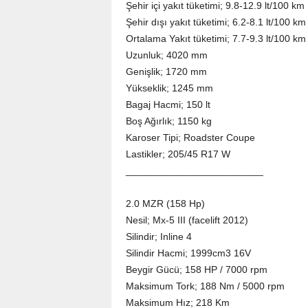
Şehir içi yakıt tüketimi; 9.8-12.9 lt/100 km
Şehir dışı yakıt tüketimi; 6.2-8.1 lt/100 km
Ortalama Yakıt tüketimi; 7.7-9.3 lt/100 km
Uzunluk; 4020 mm
Genişlik; 1720 mm
Yükseklik; 1245 mm
Bagaj Hacmi; 150 lt
Boş Ağırlık; 1150 kg
Karoser Tipi; Roadster Coupe
Lastikler; 205/45 R17 W
_________________________
2.0 MZR (158 Hp)
Nesil; Mx-5 III (facelift 2012)
Silindir; Inline 4
Silindir Hacmi; 1999cm3 16V
Beygir Gücü; 158 HP / 7000 rpm
Maksimum Tork; 188 Nm / 5000 rpm
Maksimum Hız; 218 Km