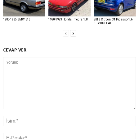
1983-1985 BMW 316
1990-1993 Honda Integra 1.8
2018 Citroen C4 Picasso 1.6
BlueHDi EAT
CEVAP VER