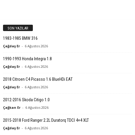
SON YAZILAR
1983-1985 BMW 316
Çağdaş Er
-
6 Ağustos 2026
1990-1993 Honda Integra 1.8
Çağdaş Er
-
6 Ağustos 2026
2018 Citroen C4 Picasso 1.6 BlueHDi EAT
Çağdaş Er
-
6 Ağustos 2026
2012-2016 Skoda Citigo 1.0
Çağkan Er
-
6 Ağustos 2026
2015-2018 Ford Ranger 2.2L Duratorq TDCİ 4×4 XLT
Çağdaş Er
-
6 Ağustos 2026