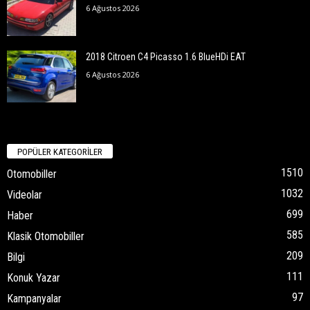
6 Ağustos 2026
2018 Citroen C4 Picasso 1.6 BlueHDi EAT
6 Ağustos 2026
POPÜLER KATEGORİLER
1510
Otomobiller
1032
Videolar
699
Haber
585
Klasik Otomobiller
209
Bilgi
111
Konuk Yazar
97
Kampanyalar