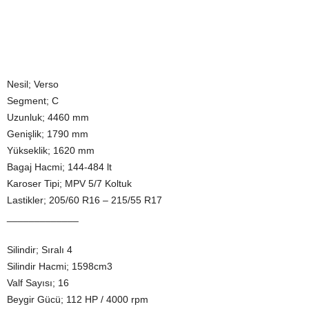
Nesil; Verso
Segment; C
Uzunluk; 4460 mm
Genişlik; 1790 mm
Yükseklik; 1620 mm
Bagaj Hacmi; 144-484 lt
Karoser Tipi; MPV 5/7 Koltuk
Lastikler; 205/60 R16 – 215/55 R17
_____________
Silindir; Sıralı 4
Silindir Hacmi; 1598cm3
Valf Sayısı; 16
Beygir Gücü; 112 HP / 4000 rpm