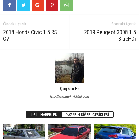
Önceki İçerik
Sonraki İçerik
2018 Honda Civic 1.5 RS
2019 Peugeot 3008 1.5
CVT
BlueHDi
Çağkan Er
http://arabateknikbilgi.com
İLGILI HABERLER
YAZARIN DIĞER İÇERIKLERI