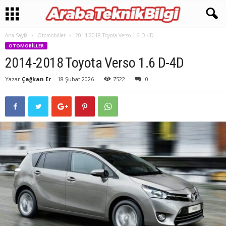
Ana Sayfa
Otomobiller
2014-2018 Toyota Verso 1.6 D-4D
OTOMOBILLER
2014-2018 Toyota Verso 1.6 D-4D
Yazar
Çağkan Er
-
18 Şubat 2026
7522
0