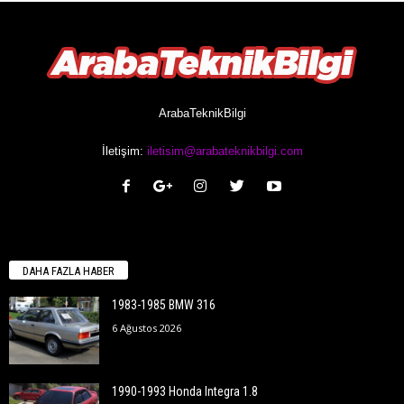
ArabaTeknikBilgi
İletişim:
iletisim@arabateknikbilgi.com
DAHA FAZLA HABER
1983-1985 BMW 316
6 Ağustos 2026
1990-1993 Honda Integra 1.8