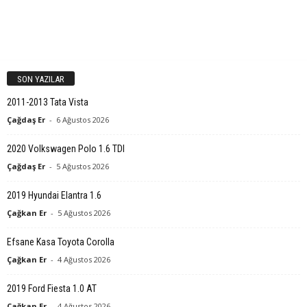
SON YAZILAR
2011-2013 Tata Vista
Çağdaş Er
-
6 Ağustos 2026
2020 Volkswagen Polo 1.6 TDI
Çağdaş Er
-
5 Ağustos 2026
2019 Hyundai Elantra 1.6
Çağkan Er
-
5 Ağustos 2026
Efsane Kasa Toyota Corolla
Çağkan Er
-
4 Ağustos 2026
2019 Ford Fiesta 1.0 AT
Çağkan Er
-
4 Ağustos 2026