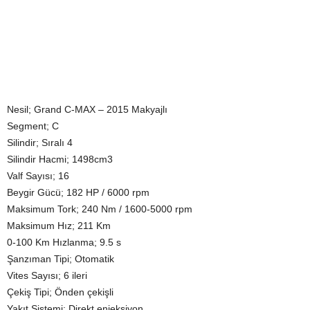
Nesil; Grand C-MAX – 2015 Makyajlı
Segment; C
Silindir; Sıralı 4
Silindir Hacmi; 1498cm3
Valf Sayısı; 16
Beygir Gücü; 182 HP / 6000 rpm
Maksimum Tork; 240 Nm / 1600-5000 rpm
Maksimum Hız; 211 Km
0-100 Km Hızlanma; 9.5 s
Şanzıman Tipi; Otomatik
Vites Sayısı; 6 ileri
Çekiş Tipi; Önden çekişli
Yakıt Sistemi; Direkt enjeksiyon