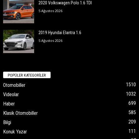
2020 Volkswagen Polo 1.6 TDI
5 Ağustos 2026
2019 Hyundai Elantra 1.6
5 Ağustos 2026
POPÜLER KATEGORİLER
1510
Otomobiller
1032
Videolar
699
Haber
585
Klasik Otomobiller
209
Bilgi
111
Konuk Yazar