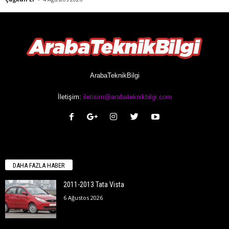
ArabaTeknikBilgi
İletişim:
iletisim@arabateknikbilgi.com
DAHA FAZLA HABER
2011-2013 Tata Vista
6 Ağustos 2026