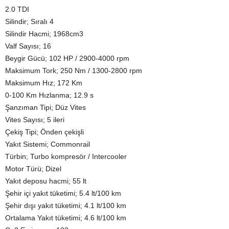
2.0 TDI
Silindir; Sıralı 4
Silindir Hacmi; 1968cm3
Valf Sayısı; 16
Beygir Gücü; 102 HP / 2900-4000 rpm
Maksimum Tork; 250 Nm / 1300-2800 rpm
Maksimum Hız; 172 Km
0-100 Km Hızlanma; 12.9 s
Şanzıman Tipi; Düz Vites
Vites Sayısı; 5 ileri
Çekiş Tipi; Önden çekişli
Yakıt Sistemi; Commonrail
Türbin; Turbo kompresör / Intercooler
Motor Türü; Dizel
Yakıt deposu hacmi; 55 lt
Şehir içi yakıt tüketimi; 5.4 lt/100 km
Şehir dışı yakıt tüketimi; 4.1 lt/100 km
Ortalama Yakıt tüketimi; 4.6 lt/100 km