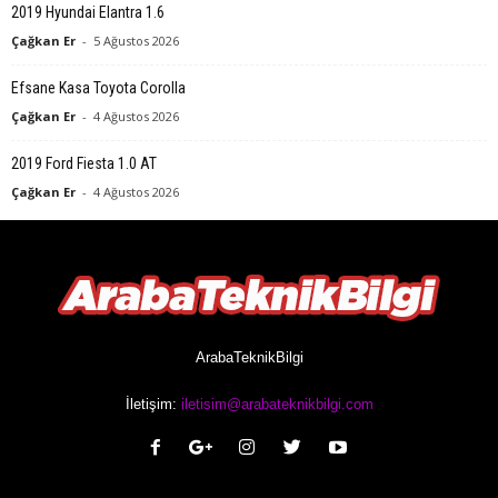
2019 Hyundai Elantra 1.6
Çağkan Er
-
5 Ağustos 2026
Efsane Kasa Toyota Corolla
Çağkan Er
-
4 Ağustos 2026
2019 Ford Fiesta 1.0 AT
Çağkan Er
-
4 Ağustos 2026
ArabaTeknikBilgi
İletişim:
iletisim@arabateknikbilgi.com