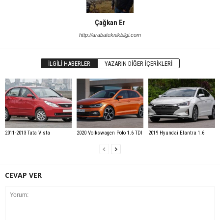
Çağkan Er
http://arabateknikbilgi.com
İLGILI HABERLER
YAZARIN DIĞER İÇERIKLERI
2011-2013 Tata Vista
2020 Volkswagen Polo 1.6 TDI
2019 Hyundai Elantra 1.6
CEVAP VER