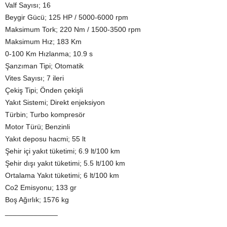
Valf Sayısı; 16
Beygir Gücü; 125 HP / 5000-6000 rpm
Maksimum Tork; 220 Nm / 1500-3500 rpm
Maksimum Hız; 183 Km
0-100 Km Hızlanma; 10.9 s
Şanzıman Tipi; Otomatik
Vites Sayısı; 7 ileri
Çekiş Tipi; Önden çekişli
Yakıt Sistemi; Direkt enjeksiyon
Türbin; Turbo kompresör
Motor Türü; Benzinli
Yakıt deposu hacmi; 55 lt
Şehir içi yakıt tüketimi; 6.9 lt/100 km
Şehir dışı yakıt tüketimi; 5.5 lt/100 km
Ortalama Yakıt tüketimi; 6 lt/100 km
Co2 Emisyonu; 133 gr
Boş Ağırlık; 1576 kg
_____________