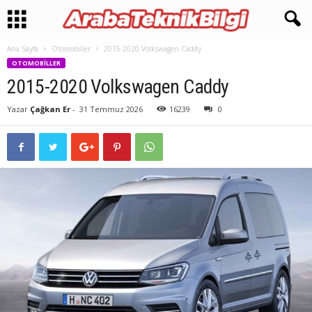
Ana Sayfa
Otomobiller
2015-2020 Volkswagen Caddy
OTOMOBILLER
2015-2020 Volkswagen Caddy
Yazar
Çağkan Er
-
31 Temmuz 2026
16239
0