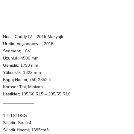
Nesil; Caddy IV – 2015 Makyajlı
Üretim başlangıç yılı; 2015
Segment; LCV
Uzunluk; 4506 mm
Genişlik; 1793 mm
Yükseklik; 1822 mm
Bagaj Hacmi; 750-2852 lt
Karoser Tipi; Minivan
Lastikler; 195/60 R15 – 205/55 R16
_____________
1.4 TSI DSG
Silindir; Sıralı 4
Silindir Hacmi; 1395cm3