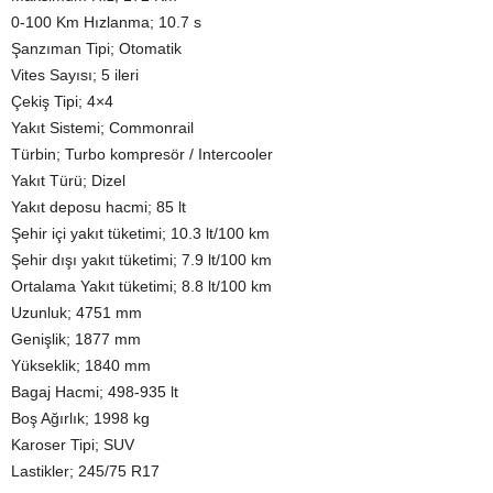
0-100 Km Hızlanma; 10.7 s
Şanzıman Tipi; Otomatik
Vites Sayısı; 5 ileri
Çekiş Tipi; 4×4
Yakıt Sistemi; Commonrail
Türbin; Turbo kompresör / Intercooler
Yakıt Türü; Dizel
Yakıt deposu hacmi; 85 lt
Şehir içi yakıt tüketimi; 10.3 lt/100 km
Şehir dışı yakıt tüketimi; 7.9 lt/100 km
Ortalama Yakıt tüketimi; 8.8 lt/100 km
Uzunluk; 4751 mm
Genişlik; 1877 mm
Yükseklik; 1840 mm
Bagaj Hacmi; 498-935 lt
Boş Ağırlık; 1998 kg
Karoser Tipi; SUV
Lastikler; 245/75 R17