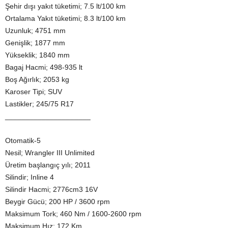
Şehir dışı yakıt tüketimi; 7.5 lt/100 km
Ortalama Yakıt tüketimi; 8.3 lt/100 km
Uzunluk; 4751 mm
Genişlik; 1877 mm
Yükseklik; 1840 mm
Bagaj Hacmi; 498-935 lt
Boş Ağırlık; 2053 kg
Karoser Tipi; SUV
Lastikler; 245/75 R17
_____________________
Otomatik-5
Nesil; Wrangler III Unlimited
Üretim başlangıç yılı; 2011
Silindir; Inline 4
Silindir Hacmi; 2776cm3 16V
Beygir Gücü; 200 HP / 3600 rpm
Maksimum Tork; 460 Nm / 1600-2600 rpm
Maksimum Hız; 172 Km