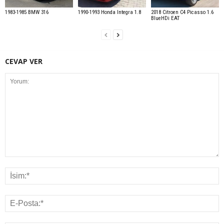
1983-1985 BMW 316
1990-1993 Honda Integra 1.8
2018 Citroen C4 Picasso 1.6
BlueHDi EAT
CEVAP VER