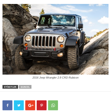
2016 Jeep Wrangler 2.8 CRD Rubicon
ETIKETLER
GUNCEL