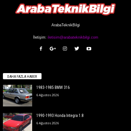
ArabaTeknikBilgi
İletişim:
iletisim@arabateknikbilgi.com
DAHA FAZLA HABER
1983-1985 BMW 316
6 Ağustos 2026
1990-1993 Honda Integra 1.8
6 Ağustos 2026