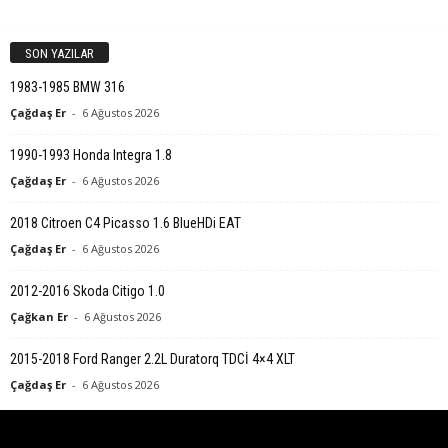
SON YAZILAR
1983-1985 BMW 316
Çağdaş Er
-
6 Ağustos 2026
1990-1993 Honda Integra 1.8
Çağdaş Er
-
6 Ağustos 2026
2018 Citroen C4 Picasso 1.6 BlueHDi EAT
Çağdaş Er
-
6 Ağustos 2026
2012-2016 Skoda Citigo 1.0
Çağkan Er
-
6 Ağustos 2026
2015-2018 Ford Ranger 2.2L Duratorq TDCİ 4×4 XLT
Çağdaş Er
-
6 Ağustos 2026