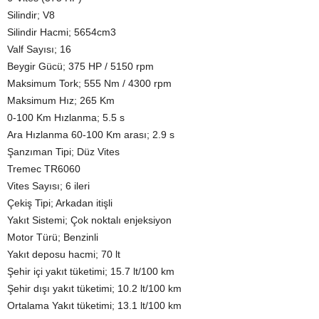
Silindir; V8
Silindir Hacmi; 5654cm3
Valf Sayısı; 16
Beygir Gücü; 375 HP / 5150 rpm
Maksimum Tork; 555 Nm / 4300 rpm
Maksimum Hız; 265 Km
0-100 Km Hızlanma; 5.5 s
Ara Hızlanma 60-100 Km arası; 2.9 s
Şanzıman Tipi; Düz Vites
Tremec TR6060
Vites Sayısı; 6 ileri
Çekiş Tipi; Arkadan itişli
Yakıt Sistemi; Çok noktalı enjeksiyon
Motor Türü; Benzinli
Yakıt deposu hacmi; 70 lt
Şehir içi yakıt tüketimi; 15.7 lt/100 km
Şehir dışı yakıt tüketimi; 10.2 lt/100 km
Ortalama Yakıt tüketimi; 13.1 lt/100 km