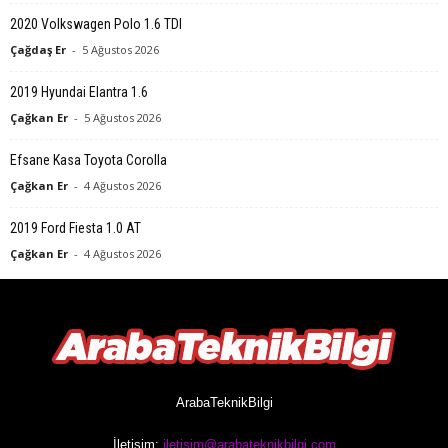
2020 Volkswagen Polo 1.6 TDI
Çağdaş Er
-
5 Ağustos 2026
2019 Hyundai Elantra 1.6
Çağkan Er
-
5 Ağustos 2026
Efsane Kasa Toyota Corolla
Çağkan Er
-
4 Ağustos 2026
2019 Ford Fiesta 1.0 AT
Çağkan Er
-
4 Ağustos 2026
ArabaTeknikBilgi
İletişim:
iletisim@arabateknikbilgi.com