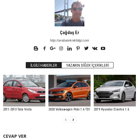
Çağdaş Er
http://arabateknikbilgi.com
İLGILI HABERLER
YAZARIN DIĞER İÇERIKLERI
2011-2013 Tata Vista
2020 Volkswagen Polo 1.6 TDI
2019 Hyundai Elantra 1.6
CEVAP VER