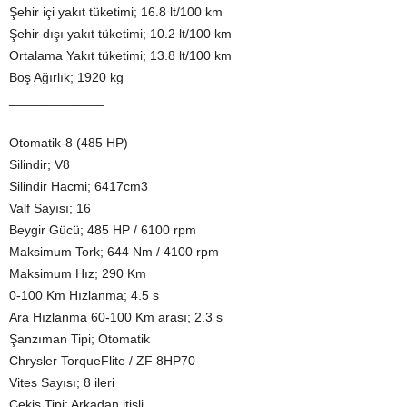
Şehir içi yakıt tüketimi; 16.8 lt/100 km
Şehir dışı yakıt tüketimi; 10.2 lt/100 km
Ortalama Yakıt tüketimi; 13.8 lt/100 km
Boş Ağırlık; 1920 kg
_____________
Otomatik-8 (485 HP)
Silindir; V8
Silindir Hacmi; 6417cm3
Valf Sayısı; 16
Beygir Gücü; 485 HP / 6100 rpm
Maksimum Tork; 644 Nm / 4100 rpm
Maksimum Hız; 290 Km
0-100 Km Hızlanma; 4.5 s
Ara Hızlanma 60-100 Km arası; 2.3 s
Şanzıman Tipi; Otomatik
Chrysler TorqueFlite / ZF 8HP70
Vites Sayısı; 8 ileri
Çekiş Tipi; Arkadan itişli