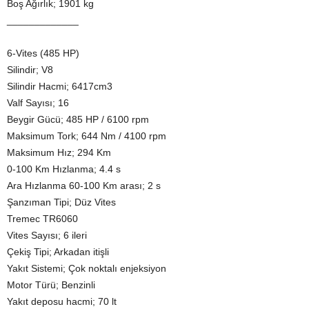
Boş Ağırlık; 1901 kg
_____________
6-Vites (485 HP)
Silindir; V8
Silindir Hacmi; 6417cm3
Valf Sayısı; 16
Beygir Gücü; 485 HP / 6100 rpm
Maksimum Tork; 644 Nm / 4100 rpm
Maksimum Hız; 294 Km
0-100 Km Hızlanma; 4.4 s
Ara Hızlanma 60-100 Km arası; 2 s
Şanzıman Tipi; Düz Vites
Tremec TR6060
Vites Sayısı; 6 ileri
Çekiş Tipi; Arkadan itişli
Yakıt Sistemi; Çok noktalı enjeksiyon
Motor Türü; Benzinli
Yakıt deposu hacmi; 70 lt