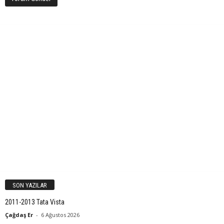
SON YAZILAR
2011-2013 Tata Vista
Çağdaş Er
-
6 Ağustos 2026