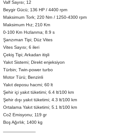
Valf Sayısı; 12
Beygir Gücü; 136 HP / 4400 rpm
Maksimum Tork; 220 Nm / 1250-4300 rpm
Maksimum Hız; 210 Km
0-100 Km Hızlanma; 8.9 s
Şanzıman Tipi; Düz Vites
Vites Sayısı; 6 ileri
Çekiş Tipi; Arkadan itişli
Yakıt Sistemi; Direkt enjeksiyon
Türbin; Twin-power turbo
Motor Türü; Benzinli
Yakıt deposu hacmi; 60 lt
Şehir içi yakıt tüketimi; 6.4 lt/100 km
Şehir dışı yakıt tüketimi; 4.3 lt/100 km
Ortalama Yakıt tüketimi; 5.1 lt/100 km
Co2 Emisyonu; 119 gr
Boş Ağırlık; 1400 kg
_____________