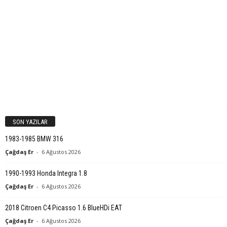
SON YAZILAR
1983-1985 BMW 316
Çağdaş Er
-
6 Ağustos 2026
1990-1993 Honda Integra 1.8
Çağdaş Er
-
6 Ağustos 2026
2018 Citroen C4 Picasso 1.6 BlueHDi EAT
Çağdaş Er
-
6 Ağustos 2026