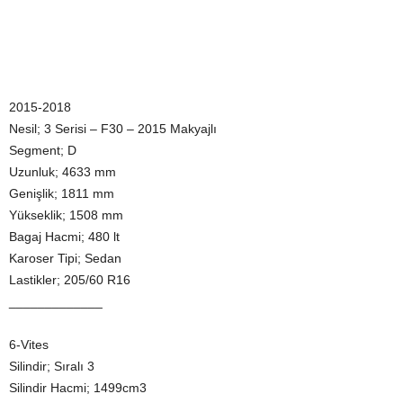
2015-2018
Nesil; 3 Serisi – F30 – 2015 Makyajlı
Segment; D
Uzunluk; 4633 mm
Genişlik; 1811 mm
Yükseklik; 1508 mm
Bagaj Hacmi; 480 lt
Karoser Tipi; Sedan
Lastikler; 205/60 R16
_____________
6-Vites
Silindir; Sıralı 3
Silindir Hacmi; 1499cm3