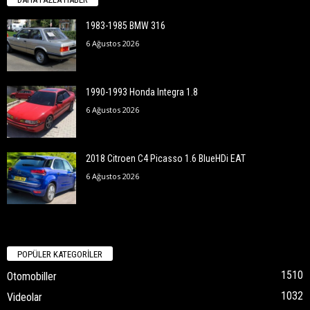
1983-1985 BMW 316
6 Ağustos 2026
1990-1993 Honda Integra 1.8
6 Ağustos 2026
2018 Citroen C4 Picasso 1.6 BlueHDi EAT
6 Ağustos 2026
POPÜLER KATEGORİLER
1510
Otomobiller
1032
Videolar