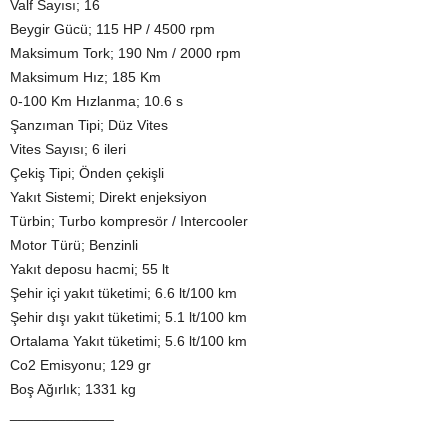
Valf Sayısı; 16
Beygir Gücü; 115 HP / 4500 rpm
Maksimum Tork; 190 Nm / 2000 rpm
Maksimum Hız; 185 Km
0-100 Km Hızlanma; 10.6 s
Şanzıman Tipi; Düz Vites
Vites Sayısı; 6 ileri
Çekiş Tipi; Önden çekişli
Yakıt Sistemi; Direkt enjeksiyon
Türbin; Turbo kompresör / Intercooler
Motor Türü; Benzinli
Yakıt deposu hacmi; 55 lt
Şehir içi yakıt tüketimi; 6.6 lt/100 km
Şehir dışı yakıt tüketimi; 5.1 lt/100 km
Ortalama Yakıt tüketimi; 5.6 lt/100 km
Co2 Emisyonu; 129 gr
Boş Ağırlık; 1331 kg
_____________