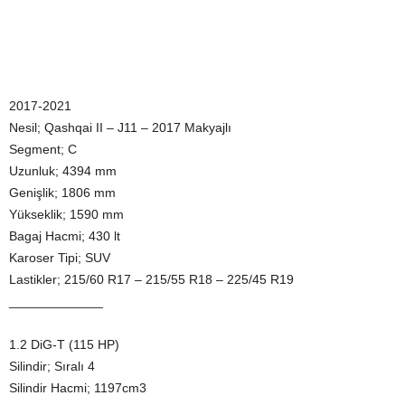
2017-2021
Nesil; Qashqai II – J11 – 2017 Makyajlı
Segment; C
Uzunluk; 4394 mm
Genişlik; 1806 mm
Yükseklik; 1590 mm
Bagaj Hacmi; 430 lt
Karoser Tipi; SUV
Lastikler; 215/60 R17 – 215/55 R18 – 225/45 R19
_____________
1.2 DiG-T (115 HP)
Silindir; Sıralı 4
Silindir Hacmi; 1197cm3