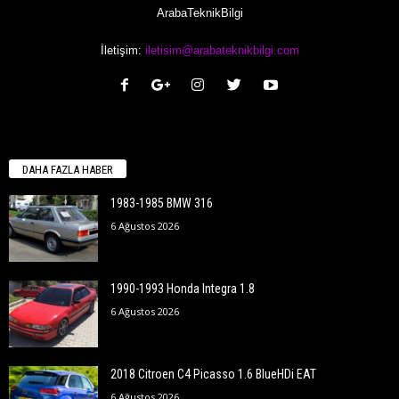
ArabaTeknikBilgi
İletişim:
iletisim@arabateknikbilgi.com
DAHA FAZLA HABER
1983-1985 BMW 316
6 Ağustos 2026
1990-1993 Honda Integra 1.8
6 Ağustos 2026
2018 Citroen C4 Picasso 1.6 BlueHDi EAT
6 Ağustos 2026