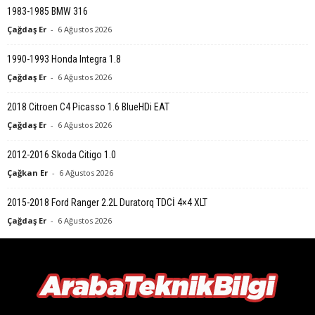
1983-1985 BMW 316
Çağdaş Er
-
6 Ağustos 2026
1990-1993 Honda Integra 1.8
Çağdaş Er
-
6 Ağustos 2026
2018 Citroen C4 Picasso 1.6 BlueHDi EAT
Çağdaş Er
-
6 Ağustos 2026
2012-2016 Skoda Citigo 1.0
Çağkan Er
-
6 Ağustos 2026
2015-2018 Ford Ranger 2.2L Duratorq TDCİ 4×4 XLT
Çağdaş Er
-
6 Ağustos 2026