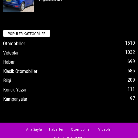
POPÜLER KATEGORİLER
1510
Otomobiller
1032
Videolar
699
Haber
585
Klasik Otomobiller
209
Bilgi
111
Konuk Yazar
97
Kampanyalar
Ana Sayfa
Haberler
Otomobiller
Videolar